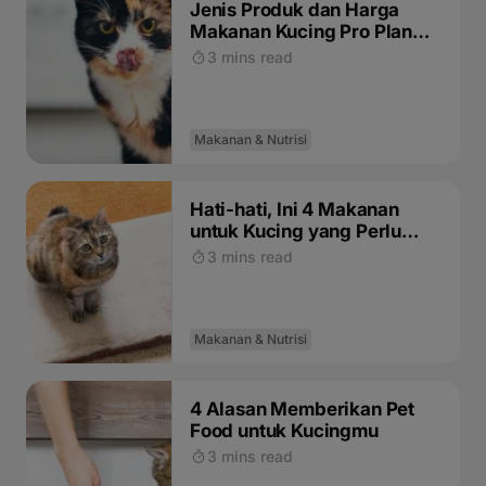
Jenis Produk dan Harga
Makanan Kucing Pro Plan
Wet yang Perlu PetLovers
3 mins read
Ketahui
Makanan & Nutrisi
Hati-hati, Ini 4 Makanan
untuk Kucing yang Perlu
Dihindari!
3 mins read
Makanan & Nutrisi
4 Alasan Memberikan Pet
Food untuk Kucingmu
3 mins read