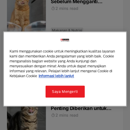
Sebelum Mengganti
Makanan Kucing
2 mins read
Makanan & Nutrisi
Makanan untuk Kucing
Kami menggunakan cookie untuk meningkatkan kualitas layanan
Rumahan
kami dan memberikan Anda pengalaman yang lebih baik. Cookie
3 mins read
menganalisis bagian website yang Anda kunjungi dan
menyesuaikan dengan minat Anda untuk dapat menyajikan
informasi yang relevan. Pelajari lebih lanjut mengenai Cookie di
Kebijakan Cookie
Informasi lebih lanjut
Makanan & Nutrisi
Saya Mengerti
Jenis Makanan Kucing yang
Penting Diberikan untuk
Kucing
2 mins read