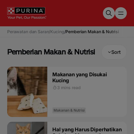
Skip to main content
Perawatan dan Saran
/
Kucing
/
Pemberian Makan & Nutrisi
Pemberian Makan & Nutrisi
Sort
Makanan yang Disukai
Kucing
3 mins read
Makanan & Nutrisi
Hal yang Harus Diperhatikan