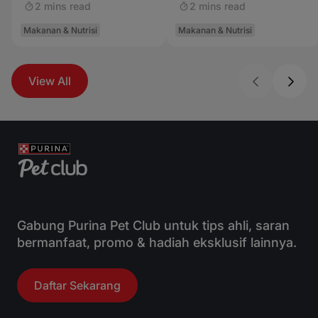
Terbaik untuk Nutrisi
Pertumbuhan Kucing
2 mins read
2 mins read
Optimal
Kecil
Makanan & Nutrisi
Makanan & Nutrisi
View All
Gabung Purina Pet Club untuk tips ahli, saran
bermanfaat, promo & hadiah eksklusif lainnya.
Daftar Sekarang