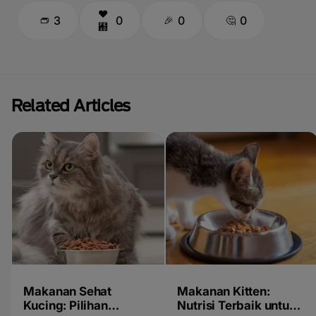
3
0
0
0
Related Articles
Makanan Sehat
Makanan Kitten:
Kucing: Pilihan
Nutrisi Terbaik untuk