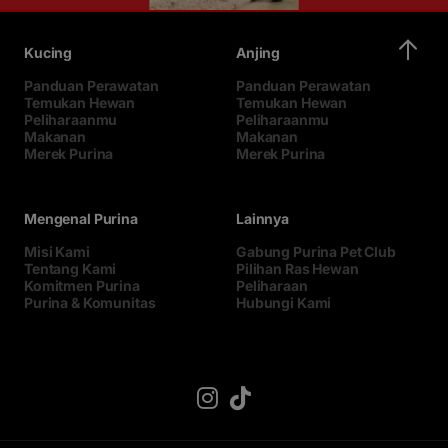
Kucing
Anjing
Panduan Perawatan
Panduan Perawatan
Temukan Hewan
Temukan Hewan
Peliharaanmu
Peliharaanmu
Makanan
Makanan
Merek Purina
Merek Purina
Mengenal Purina
Lainnya
Misi Kami
Gabung Purina Pet Club
Tentang Kami
Pilihan Ras Hewan
Komitmen Purina
Peliharaan
Purina & Komunitas
Hubungi Kami