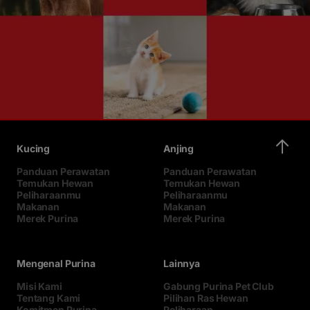
Kucing
Anjing
Panduan Perawatan
Panduan Perawatan
Temukan Hewan
Temukan Hewan
Peliharaanmu
Peliharaanmu
Makanan
Makanan
Merek Purina
Merek Purina
Mengenal Purina
Lainnya
Misi Kami
Gabung Purina Pet Club
Tentang Kami
Pilihan Ras Hewan
Komitmen Purina
Peliharaan