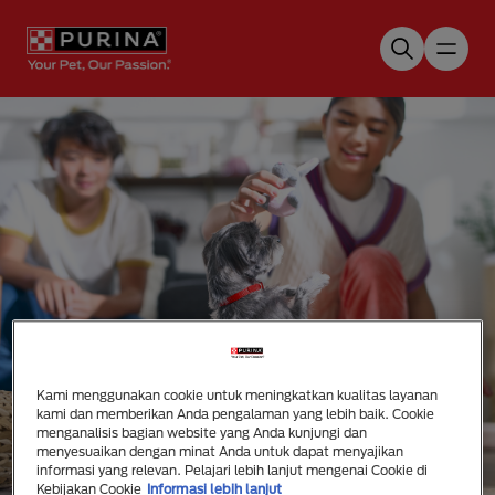
Skip to main content
Kami menggunakan cookie untuk meningkatkan kualitas layanan
kami dan memberikan Anda pengalaman yang lebih baik. Cookie
Mengenal Purina
menganalisis bagian website yang Anda kunjungi dan
menyesuaikan dengan minat Anda untuk dapat menyajikan
informasi yang relevan. Pelajari lebih lanjut mengenai Cookie di
Kebijakan Cookie
Informasi lebih lanjut