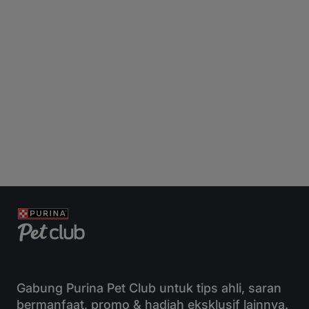
Gabung Purina Pet Club untuk tips ahli, saran
bermanfaat, promo & hadiah eksklusif lainnya.