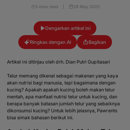
5 mins read
|
28 May 2025
Dengarkan artikel ini
Ringkas dengan AI
Bagikan
Artikel ini ditinjau oleh drh. Dian Putri Gupitasari
Telur memang dikenal sebagai makanan yang kaya
akan nutrisi bagi manusia, tapi bagaimana dengan
kucing? Apakah apakah kucing boleh makan telur
mentah, apa manfaat nutrisi telur untuk kucing, dan
berapa banyak batasan jumlah telur yang sebaiknya
dikonsumsi kucing? Untuk lebih jelasnya, Pawrents
bisa simak bahasan berikut ini.