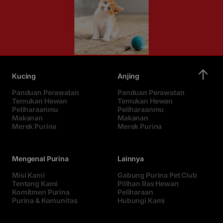
Kucing
Anjing
Panduan Perawatan
Panduan Perawatan
Temukan Hewan
Temukan Hewan
Peliharaanmu
Peliharaanmu
Makanan
Makanan
Merek Purina
Merek Purina
Mengenal Purina
Lainnya
Misi Kami
Gabung Purina Pet Club
Tentang Kami
Pilihan Ras Hewan
Komitmen Purina
Peliharaan
Purina & Komunitas
Hubungi Kami