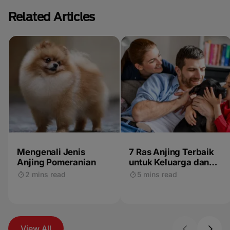
Related Articles
Mengenali Jenis
7 Ras Anjing Terbaik
Anjing Pomeranian
untuk Keluarga dan
Anak-Anak
2 mins read
5 mins read
View All