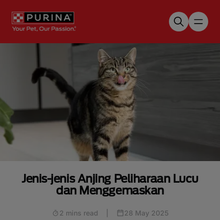
Skip to main content
Jenis-jenis Anjing Peliharaan Lucu
dan Menggemaskan
2 mins read
|
28 May 2025