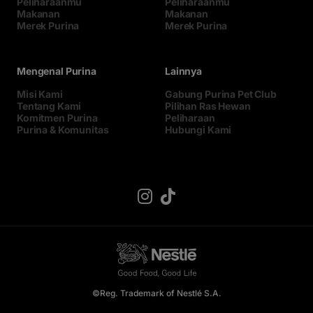
Peliharaanmu
Peliharaanmu
Makanan
Makanan
Merek Purina
Merek Purina
Mengenal Purina
Lainnya
Misi Kami
Gabung Purina Pet Club
Tentang Kami
Pilihan Ras Hewan
Komitmen Purina
Peliharaan
Purina & Komunitas
Hubungi Kami
©Reg. Trademark of Nestlé S.A.