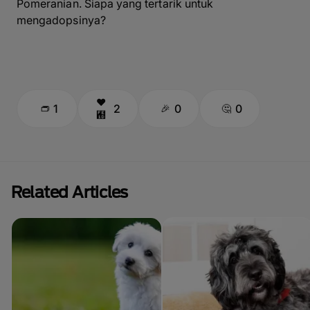
Pomeranian. Siapa yang tertarik untuk
mengadopsinya?
1
2
0
0
Related Articles