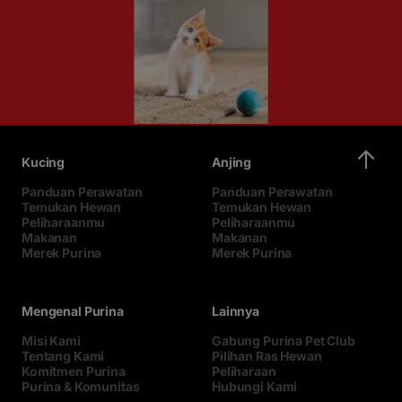
Kucing
Anjing
Panduan Perawatan
Panduan Perawatan
Temukan Hewan
Temukan Hewan
Peliharaanmu
Peliharaanmu
Makanan
Makanan
Merek Purina
Merek Purina
Mengenal Purina
Lainnya
Misi Kami
Gabung Purina Pet Club
Tentang Kami
Pilihan Ras Hewan
Komitmen Purina
Peliharaan
Purina & Komunitas
Hubungi Kami