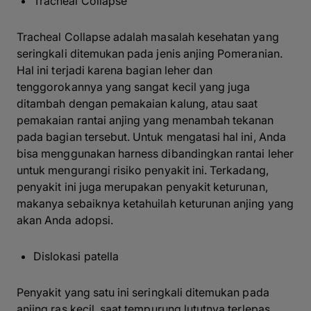
Tracheal Collapse
Tracheal Collapse adalah masalah kesehatan yang
seringkali ditemukan pada jenis anjing Pomeranian.
Hal ini terjadi karena bagian leher dan
tenggorokannya yang sangat kecil yang juga
ditambah dengan pemakaian kalung, atau saat
pemakaian rantai anjing yang menambah tekanan
pada bagian tersebut. Untuk mengatasi hal ini, Anda
bisa menggunakan harness dibandingkan rantai leher
untuk mengurangi risiko penyakit ini. Terkadang,
penyakit ini juga merupakan penyakit keturunan,
makanya sebaiknya ketahuilah keturunan anjing yang
akan Anda adopsi.
Dislokasi patella
Penyakit yang satu ini seringkali ditemukan pada
anjing ras kecil, saat tempurung lututnya terlepas