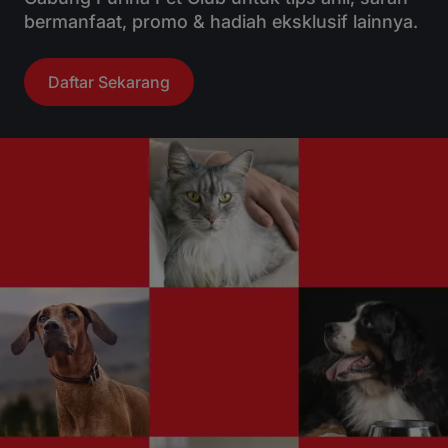
bermanfaat, promo & hadiah eksklusif lainnya.
Daftar Sekarang