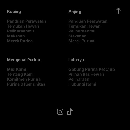
Kucing
Anjing
Panduan Perawatan
Panduan Perawatan
Temukan Hewan
Temukan Hewan
Peliharaanmu
Peliharaanmu
Makanan
Makanan
Merek Purina
Merek Purina
Mengenal Purina
Lainnya
Misi Kami
Gabung Purina Pet Club
Tentang Kami
Pilihan Ras Hewan
Komitmen Purina
Peliharaan
Purina & Komunitas
Hubungi Kami