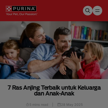
Skip to main content
7 Ras Anjing Terbaik untuk Keluarga
dan Anak-Anak
5 mins read
|
28 May 2025