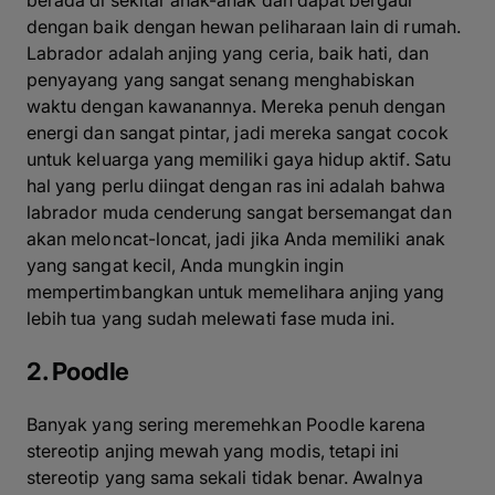
berada di sekitar anak-anak dan dapat bergaul
dengan baik dengan hewan peliharaan lain di rumah.
Labrador adalah anjing yang ceria, baik hati, dan
penyayang yang sangat senang menghabiskan
waktu dengan kawanannya. Mereka penuh dengan
energi dan sangat pintar, jadi mereka sangat cocok
untuk keluarga yang memiliki gaya hidup aktif. Satu
hal yang perlu diingat dengan ras ini adalah bahwa
labrador muda cenderung sangat bersemangat dan
akan meloncat-loncat, jadi jika Anda memiliki anak
yang sangat kecil, Anda mungkin ingin
mempertimbangkan untuk memelihara anjing yang
lebih tua yang sudah melewati fase muda ini.
2. Poodle
Banyak yang sering meremehkan Poodle karena
stereotip anjing mewah yang modis, tetapi ini
stereotip yang sama sekali tidak benar. Awalnya