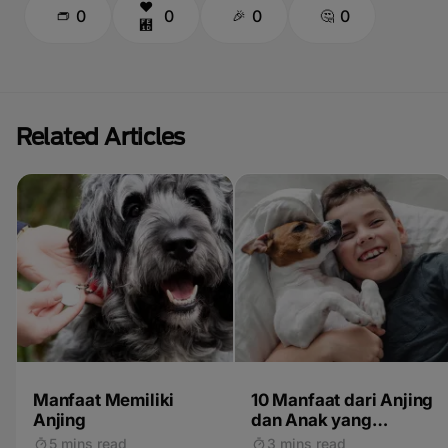
0
0
0
0
Related Articles
Manfaat Memiliki
10 Manfaat dari Anjing
Anjing
dan Anak yang
Tumbuh Bersama
5 mins read
3 mins read