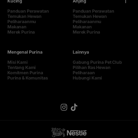
Kucing
Anjing
Panduan Perawatan
Panduan Perawatan
Temukan Hewan
Temukan Hewan
Peliharaanmu
Peliharaanmu
Makanan
Makanan
Merek Purina
Merek Purina
Mengenal Purina
Lainnya
Misi Kami
Gabung Purina Pet Club
Tentang Kami
Pilihan Ras Hewan
Komitmen Purina
Peliharaan
Purina & Komunitas
Hubungi Kami