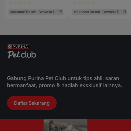
Chicken
Makanan Basah
Dewasa (1 - 7)
Makanan Basah
Dewasa (1 - 7)
Gabung Purina Pet Club untuk tips ahli, saran
bermanfaat, promo & hadiah eksklusif lainnya.
Daftar Sekarang