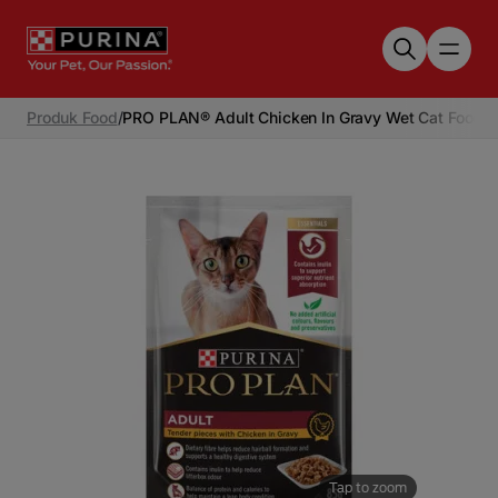
Skip to main content
Produk Food
/
PRO PLAN® Adult Chicken In Gravy Wet Cat Food
Tap to zoom