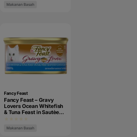
Makanan Basah
Fancy Feast
Fancy Feast – Gravy
Lovers Ocean Whitefish
& Tuna Feast in Sautèed
Seafood Falvour Gravy
Makanan Basah