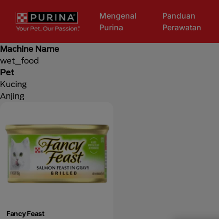
Skip to main content
Mengenal
Panduan
Purina
Perawatan
Machine Name
wet_food
Pet
Kucing
Anjing
Fancy Feast