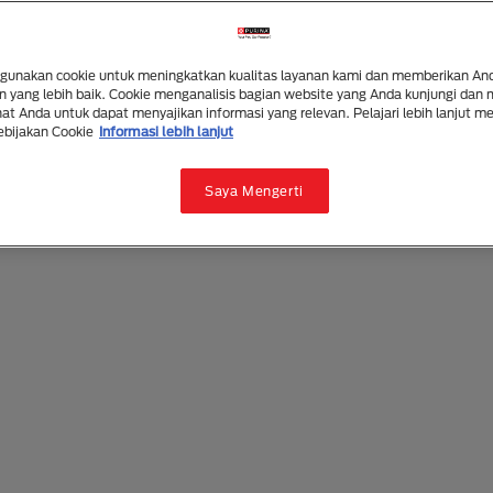
unakan cookie untuk meningkatkan kualitas layanan kami dan memberikan An
 yang lebih baik. Cookie menganalisis bagian website yang Anda kunjungi dan
t Anda untuk dapat menyajikan informasi yang relevan. Pelajari lebih lanjut m
ebijakan Cookie
Informasi lebih lanjut
Saya Mengerti