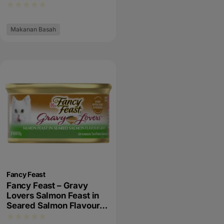
Makanan Basah
Fancy Feast
Fancy Feast – Gravy
Lovers Salmon Feast in
Seared Salmon Flavour
Gravy