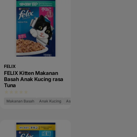
FELIX
FELIX Kitten Makanan
Basah Anak Kucing rasa
Tuna
Makanan Basah
Anak Kucing
As Good As It Looks