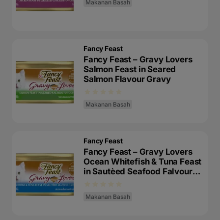
Makanan Basah
Fancy Feast
Fancy Feast – Gravy Lovers
Salmon Feast in Seared
Salmon Flavour Gravy
Makanan Basah
Fancy Feast
Fancy Feast – Gravy Lovers
Ocean Whitefish & Tuna Feast
in Sautèed Seafood Falvour
Gravy
Makanan Basah