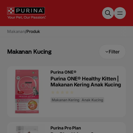
Skip to main content
Makanan
/
Produk
Makanan Kucing
Filter
Purina ONE®
Purina ONE® Healthy Kitten |
Makanan Kering Anak Kucing
Makanan Kering
Anak Kucing
Purina Pro Plan