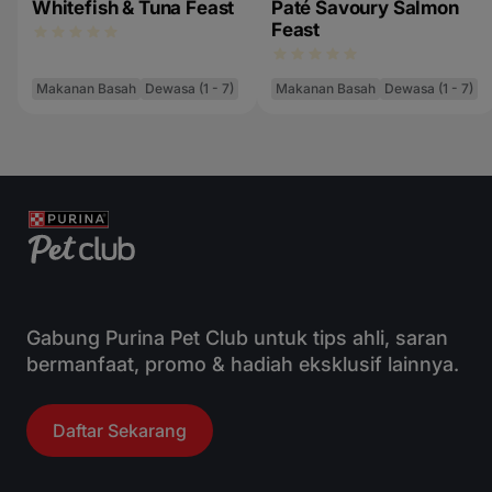
Whitefish & Tuna Feast
Paté Savoury Salmon
Feast
Makanan Basah
Dewasa (1 - 7)
Makanan Basah
Dewasa (1 - 7)
Gabung Purina Pet Club untuk tips ahli, saran
bermanfaat, promo & hadiah eksklusif lainnya.
Daftar Sekarang