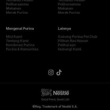
Peliharaanmu
Peliharaanmu
Makanan
Makanan
Merek Purina
Merek Purina
Mengenal Purina
Lainnya
Misi Kami
Gabung Purina Pet Club
Tentang Kami
Pilihan Ras Hewan
Komitmen Purina
Peliharaan
Purina & Komunitas
Hubungi Kami
©Reg. Trademark of Nestlé S.A.