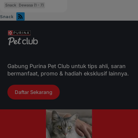
Snack
Dewasa (1 - 7)
Snack
Gabung Purina Pet Club untuk tips ahli, saran
bermanfaat, promo & hadiah eksklusif lainnya.
Daftar Sekarang