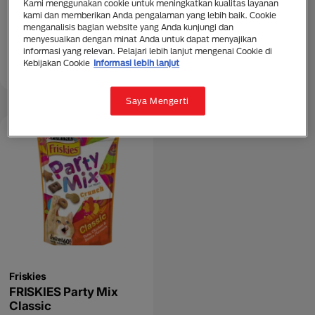
Kami menggunakan cookie untuk meningkatkan kualitas layanan
FRISKIES Party Mix
kami dan memberikan Anda pengalaman yang lebih baik. Cookie
Beachside
menganalisis bagian website yang Anda kunjungi dan
menyesuaikan dengan minat Anda untuk dapat menyajikan
informasi yang relevan. Pelajari lebih lanjut mengenai Cookie di
Kebijakan Cookie
Informasi lebih lanjut
Snack
Dewasa (1 - 7)
Saya Mengerti
Friskies
FRISKIES Party Mix
Classic