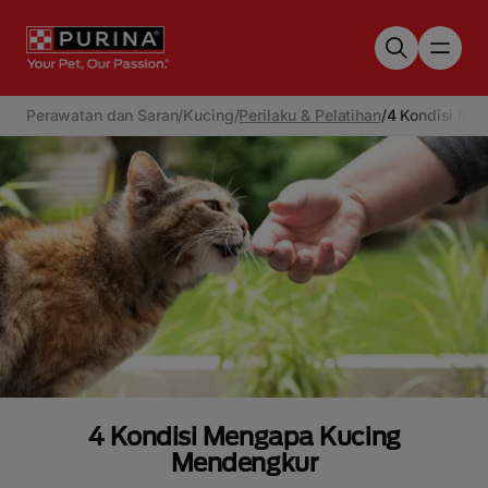
Skip to main content
Perawatan dan Saran
/
Kucing
/
Perilaku & Pelatihan
/
4 Kondisi Me
4 Kondisi Mengapa Kucing
Mendengkur