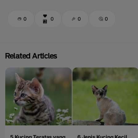
0
0
0
0
Related Articles
5 Kucing Teratas yang
6 Jenis Kucing Kecil