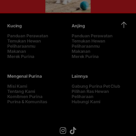
Kucing
Anjing
Panduan Perawatan
Panduan Perawatan
Temukan Hewan
Temukan Hewan
Peliharaanmu
Peliharaanmu
Makanan
Makanan
Merek Purina
Merek Purina
Mengenal Purina
Lainnya
Misi Kami
Gabung Purina Pet Club
Tentang Kami
Pilihan Ras Hewan
Komitmen Purina
Peliharaan
Purina & Komunitas
Hubungi Kami