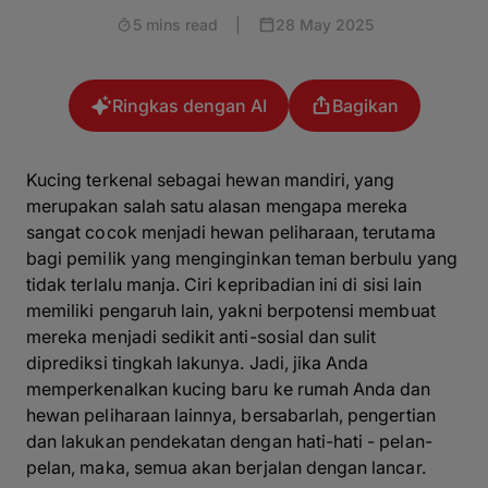
5 mins read
|
28 May 2025
Ringkas dengan AI
Bagikan
Kucing terkenal sebagai hewan mandiri, yang
merupakan salah satu alasan mengapa mereka
sangat cocok menjadi hewan peliharaan, terutama
bagi pemilik yang menginginkan teman berbulu yang
tidak terlalu manja. Ciri kepribadian ini di sisi lain
memiliki pengaruh lain, yakni berpotensi membuat
mereka menjadi sedikit anti-sosial dan sulit
diprediksi tingkah lakunya. Jadi, jika Anda
memperkenalkan kucing baru ke rumah Anda dan
hewan peliharaan lainnya, bersabarlah, pengertian
dan lakukan pendekatan dengan hati-hati - pelan-
pelan, maka, semua akan berjalan dengan lancar.