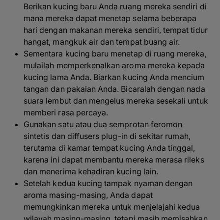
Berikan kucing baru Anda ruang mereka sendiri di
mana mereka dapat menetap selama beberapa
hari dengan makanan mereka sendiri, tempat tidur
hangat, mangkuk air dan tempat buang air.
Sementara kucing baru menetap di ruang mereka,
mulailah memperkenalkan aroma mereka kepada
kucing lama Anda. Biarkan kucing Anda mencium
tangan dan pakaian Anda. Bicaralah dengan nada
suara lembut dan mengelus mereka sesekali untuk
memberi rasa percaya.
Gunakan satu atau dua semprotan feromon
sintetis dan diffusers plug-in di sekitar rumah,
terutama di kamar tempat kucing Anda tinggal,
karena ini dapat membantu mereka merasa rileks
dan menerima kehadiran kucing lain.
Setelah kedua kucing tampak nyaman dengan
aroma masing-masing, Anda dapat
memungkinkan mereka untuk menjelajahi kedua
wilayah masing-masing, tetapi masih memisahkan