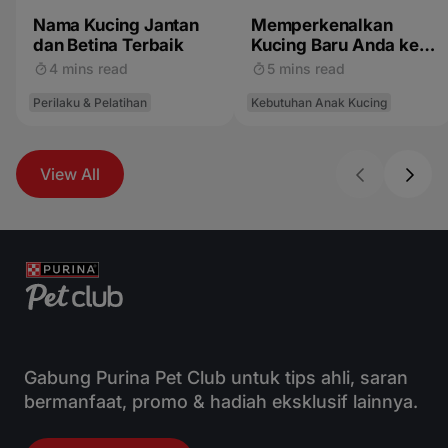
Nama Kucing Jantan
Memperkenalkan
dan Betina Terbaik
Kucing Baru Anda ke
Hewan Peliharaan
4 mins read
5 mins read
Lainnya
Perilaku & Pelatihan
Kebutuhan Anak Kucing
View All
Gabung Purina Pet Club untuk tips ahli, saran
bermanfaat, promo & hadiah eksklusif lainnya.