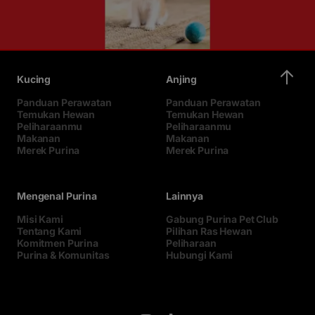
Kucing
Anjing
Panduan Perawatan
Panduan Perawatan
Temukan Hewan
Temukan Hewan
Peliharaanmu
Peliharaanmu
Makanan
Makanan
Merek Purina
Merek Purina
Mengenal Purina
Lainnya
Misi Kami
Gabung Purina Pet Club
Tentang Kami
Pilihan Ras Hewan
Komitmen Purina
Peliharaan
Purina & Komunitas
Hubungi Kami