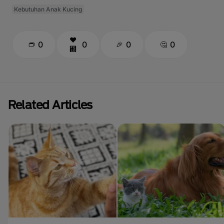
Kebutuhan Anak Kucing
0
0
0
0
Related Articles