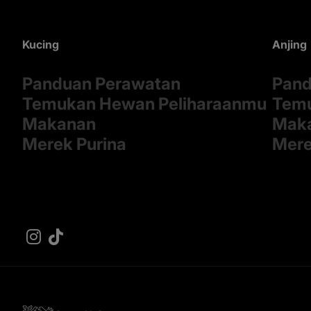
Kucing
Anjing
Panduan Perawatan
Pand
Temukan Hewan Peliharaanmu
Temu
Makanan
Mak
Merek Purina
Mere