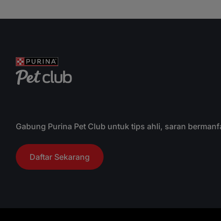
Gabung Purina Pet Club untuk tips ahli, saran bermanf
Daftar Sekarang