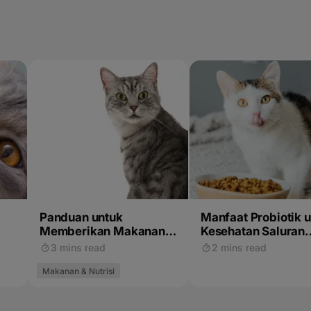
Panduan untuk
Manfaat Probiotik 
Memberikan Makanan
Kesehatan Saluran
Kucing Dewasa
Cerna Kucing
3 mins read
2 mins read
Makanan & Nutrisi