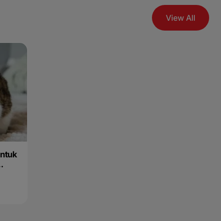
View All
untuk