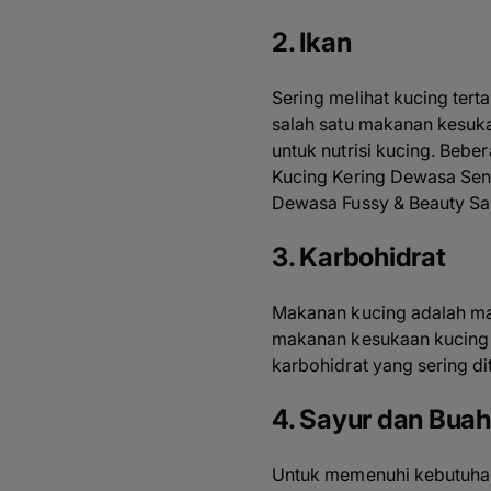
2. Ikan
Sering melihat kucing ter
salah satu makanan kesuka
untuk nutrisi kucing. Be
Kucing Kering Dewasa Sen
Dewasa Fussy & Beauty S
3. Karbohidrat
Makanan kucing adalah ma
makanan kesukaan kucing 
karbohidrat yang sering d
4. Sayur dan Bua
Untuk memenuhi kebutuhan