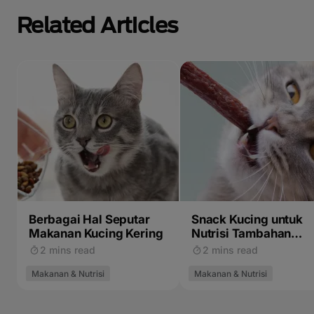
Related Articles
Berbagai Hal Seputar
Snack Kucing untuk
Makanan Kucing Kering
Nutrisi Tambahan
Kucing Kesayangan
2 mins read
2 mins read
Makanan & Nutrisi
Makanan & Nutrisi