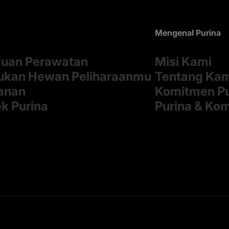
Mengenal Purina
uan Perawatan
Misi Kami
kan Hewan Peliharaanmu
Tentang Ka
anan
Komitmen Pu
k Purina
Purina & Ko