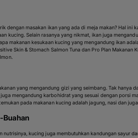
tarik dengan masakan ikan yang ada di meja makan? Hal ini 
an kucing. Selain rasanya yang nikmat, ikan juga mengand
berapa makanan kesukaan kucing yang mengandung ikan adal
sitive Skin & Stomach Salmon Tuna
dan
Pro Plan Makanan K
almon
.
kanan yang mengandung gizi yang seimbang. Tak hanya da
juga mengandung karbohidrat yang sesuai dengan porsi m
itemukan pada makanan kucing adalah jagung, nasi dan jug
h-Buahan
 nutrisinya, kucing juga membutuhkan kandungan sayur d