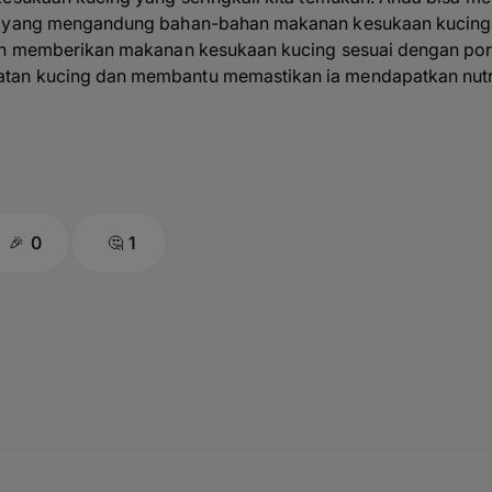
g yang mengandung bahan-bahan makanan kesukaan kucing 
an memberikan makanan kesukaan kucing sesuai dengan pors
an kucing dan membantu memastikan ia mendapatkan nutri
0
1