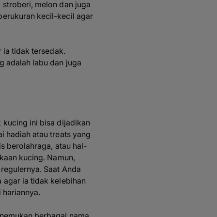
stroberi, melon dan juga
erukuran kecil-kecil agar
ia tidak tersedak.
g adalah labu dan juga
ucing ini bisa dijadikan
 hadiah atau treats yang
s berolahraga, atau hal-
ukaan kucing. Namun,
 regulernya. Saat Anda
agar ia tidak kelebihan
i hariannya.
menemukan berbagai nama