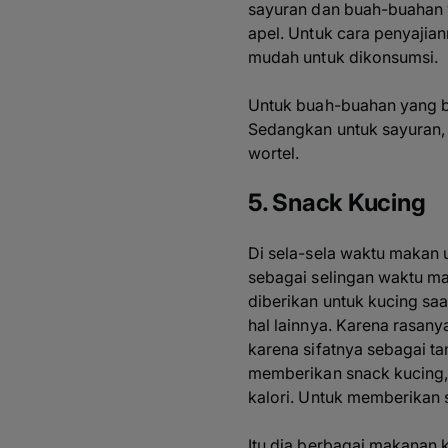
sayuran dan buah-buahan y
apel. Untuk cara penyajia
mudah untuk dikonsumsi.
Untuk buah-buahan yang ber
Sedangkan untuk sayuran, 
wortel.
5. Snack Kucing
Di sela-sela waktu makan 
sebagai selingan waktu ma
diberikan untuk kucing saa
hal lainnya. Karena rasan
karena sifatnya sebagai t
memberikan snack kucing, 
kalori. Untuk memberikan s
Itu dia berbagai makanan 