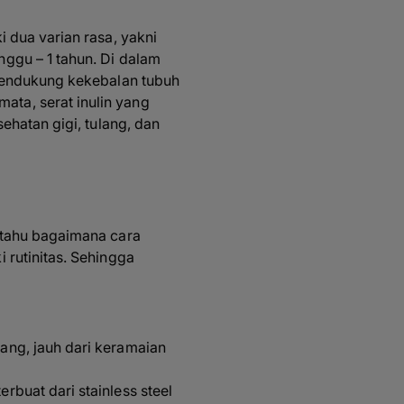
 dua varian rasa, yakni
ggu – 1 tahun. Di dalam
 mendukung kekebalan tubuh
ta, serat inulin yang
ehatan gigi, tulang, dan
 tahu bagaimana cara
 rutinitas. Sehingga
ang, jauh dari keramaian
rbuat dari stainless steel