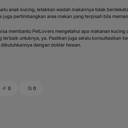
i satu anak kucing, letakkan wadah makannya tidak berdekata
isa juga pertimbangkan area makan yang terpisah bila meman
 bisa membantu PetLovers mengetahui apa makanan kucing u
erbaik untuknya, ya. Pastikan juga selalu konsultasikan k
ng dibutuhkannya dengan dokter hewan.
0
0