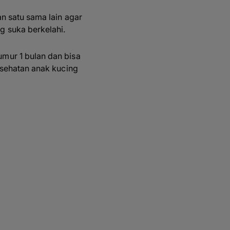
n satu sama lain agar
g suka berkelahi.
mur 1 bulan dan bisa
esehatan anak kucing