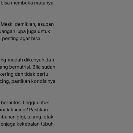
ru bisa membuka matanya,
. Meski demikian, asupan
Jangan lupa juga untuk
 penting agar bisa
ang mudah dikunyah dan
g bernutrisi. Bila sudah
ring dan tidak perlu
ing, pastikan kondisinya
ernutrisi tinggi untuk
nak kucing? Pastikan
uhan gigi, tulang, otak,
menjaga kekebalan tubuh