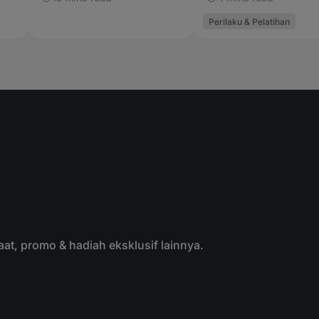
Perilaku & Pelatihan
aat, promo & hadiah eksklusif lainnya.