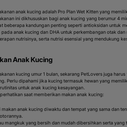
kanan anak kucing adalah Pro Plan Wet Kitten yang memiliki
anan ini dikhususkan bagi anak kucing yang berumur 4 min
pat beberapa kandungan penting seperti antioksidan untuk
pada anak kucing dan DHA untuk perkembangan otak dan ma
apan nutrisinya, serta nutrisi esensial yang mendukung kes
kan Anak Kucing
kanan kucing umur 1 bulan, sekarang PetLovers juga harus
. Perlu dipahami jika kucing termasuk hewan yang memiliki
rutinitas untuk anak kucing kesayangan.
iperhatikan saat memberikan makan anak kucing:
eri makan anak kucing diwaktu dan tempat yang sama dan ten
kotorannya.
au mangkuk yang bersih dan mudah dibersihkan serta yang te