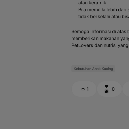
atau keramik.
Bila memiliki lebih dar
tidak berkelahi atau b
Semoga informasi di atas
memberikan makanan yang t
PetLovers dan nutrisi ya
Kebutuhan Anak Kucing
1
0