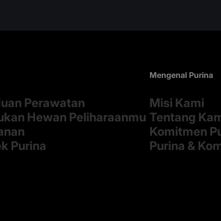
Mengenal Purina
uan Perawatan
Misi Kami
kan Hewan Peliharaanmu
Tentang Ka
anan
Komitmen Pu
k Purina
Purina & Ko