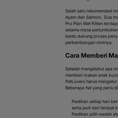
Salah satu rekomendasi ma
Ayam dan Salmon. Dua mak
Pro Plan Wet Kitten terda
selama masa pertumbuhan 
bantu dukung proses penyer
perkembangan ototnya.
Cara Memberi Ma
Setelah mengetahui apa ma
memberi makan anak kucing
PetLovers harus mengatur 
Beberapa hal yang perlu d
Pastikan setiap hari b
serta jauh dari tempat 
Pastikan pilih wadah at