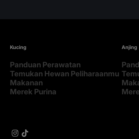
Kucing
Anjing
Panduan Perawatan
Pand
Temukan Hewan Peliharaanmu
Temu
Makanan
Mak
Merek Purina
Mere