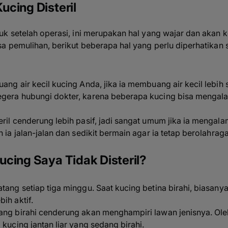
cing Disteril
k setelah operasi, ini merupakan hal yang wajar dan akan 
 pemulihan, berikut beberapa hal yang perlu diperhatikan s
ang air kecil kucing Anda, jika ia membuang air kecil lebih
egera hubungi dokter, karena beberapa kucing bisa mengal
ril cenderung lebih pasif, jadi sangat umum jika ia mengala
 ia jalan-jalan dan sedikit bermain agar ia tetap berolahraga
cing Saya Tidak Disteril?
tang setiap tiga minggu. Saat kucing betina birahi, biasan
ih aktif.
ang birahi cenderung akan menghampiri lawan jenisnya. Oleh
 kucing jantan liar yang sedang birahi.