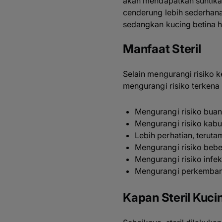
akan mendapatkan suntikan 
cenderung lebih sederhana,
sedangkan kucing betina h
Manfaat Steril
Selain mengurangi risiko 
mengurangi risiko terkena
Mengurangi risiko buang
Mengurangi risiko kabu
Lebih perhatian, terut
Mengurangi risiko bebe
Mengurangi risiko infek
Mengurangi perkembanga
Kapan Steril Kuci