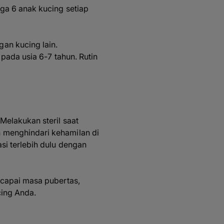
gga 6 anak kucing setiap
an kucing lain.
 pada usia 6-7 tahun. Rutin
Melakukan steril saat
 menghindari kehamilan di
si terlebih dulu dengan
ncapai masa pubertas,
cing Anda.