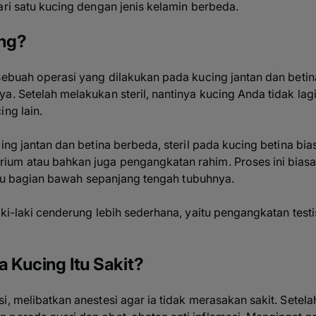
ari satu kucing dengan jenis kelamin berbeda.
ing?
 sebuah operasi yang dilakukan pada kucing jantan dan bet
a. Setelah melakukan steril, nantinya kucing Anda tidak lagi
ing lain.
cing jantan dan betina berbeda, steril pada kucing betina bi
um atau bahkan juga pengangkatan rahim. Proses ini biasa
 atau bagian bawah sepanjang tengah tubuhnya.
aki-laki cenderung lebih sederhana, yaitu pengangkatan test
a Kucing Itu Sakit?
i, melibatkan anestesi agar ia tidak merasakan sakit. Setela