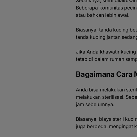
Sebaiknya, steril dilakuka
Beberapa komunitas pecint
atau bahkan lebih awal.
Biasanya, tanda kucing be
tanda kucing jantan sedan
Jika Anda khawatir kucing
tetap di dalam rumah sampai
Bagaimana Cara M
Anda bisa melakukan ster
melakukan sterilisasi. Se
jam sebelumnya.
Biasanya, biaya steril kuci
juga berbeda, mengingat k