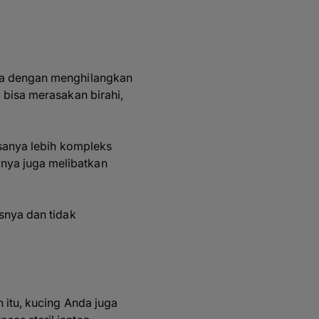
ina dengan menghilangkan
 bisa merasakan birahi,
asanya lebih kompleks
nya juga melibatkan
isnya dan tidak
h itu, kucing Anda juga