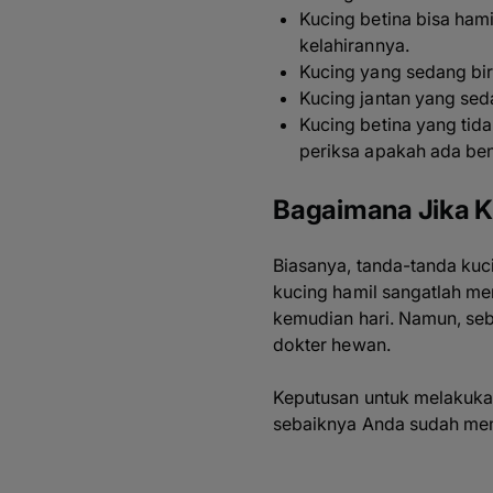
Kucing betina bisa hami
kelahirannya.
Kucing yang sedang bir
Kucing jantan yang sed
Kucing betina yang tidak
periksa apakah ada ben
Bagaimana Jika K
Biasanya, tanda-tanda kuc
kucing hamil sangatlah m
kemudian hari. Namun, seb
dokter hewan.
Keputusan untuk melakukan
sebaiknya Anda sudah memi