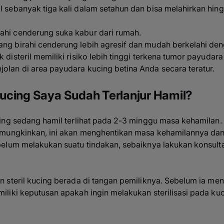
l sebanyak tiga kali dalam setahun dan bisa melahirkan hin
ahi cenderung suka kabur dari rumah.
ang birahi cenderung lebih agresif dan mudah berkelahi deng
 disteril memiliki risiko lebih tinggi terkena tumor payudara
jolan di area payudara kucing betina Anda secara teratur.
ucing Saya Sudah Terlanjur Hamil?
ing sedang hamil terlihat pada 2-3 minggu masa kehamilan. 
emungkinkan, ini akan menghentikan masa kehamilannya dan
elum melakukan suatu tindakan, sebaiknya lakukan konsulta
 steril kucing berada di tangan pemiliknya. Sebelum ia me
liki keputusan apakah ingin melakukan sterilisasi pada ku