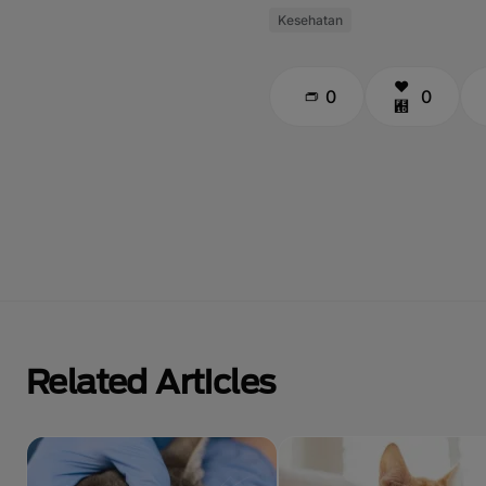
Kesehatan
0
0
Related Articles