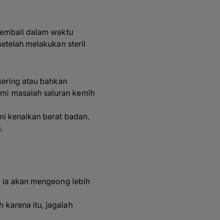
kembali dalam waktu
etelah melakukan steril
 sering atau bahkan
ami masalah saluran kemih
mi kenaikan berat badan.
.
ya ia akan mengeong lebih
 karena itu, jagalah