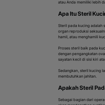
atau Anda memiliki lebih d
Apa Itu Steril Kuc
Steril pada kucing adalah
organ reproduksi seksualny
hamil, atau menghamili kuc
Proses steril baik pada ku
dengan pengangkatan ovari
sayatan kecil di sisi kiri
Sedangkan, steril kucing l
membutuhkan jahitan.
Apakah Steril Pad
Sebagai bagian dari operas