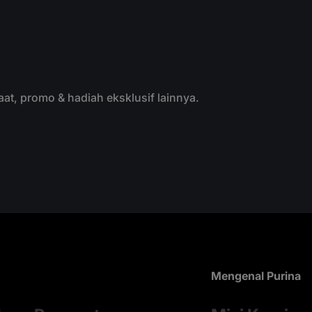
aat, promo & hadiah eksklusif lainnya.
Mengenal Purina