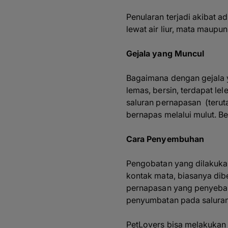
Penularan terjadi akibat 
lewat air liur, mata maupu
Gejala yang Muncul
Bagaimana dengan gejala y
lemas, bersin, terdapat le
saluran pernapasan (terut
bernapas melalui mulut. B
Cara Penyembuhan
Pengobatan yang dilakuk
kontak mata, biasanya dibe
pernapasan yang penyebab u
penyumbatan pada saluran
PetLovers bisa melakukan