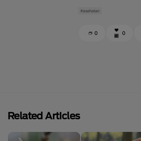
Kesehatan
0
0
Related Articles