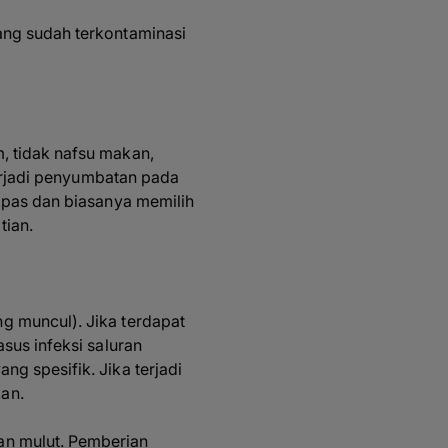
ang sudah terkontaminasi
, tidak nafsu makan,
terjadi penyumbatan pada
apas dan biasanya memilih
tian.
g muncul). Jika terdapat
sus infeksi saluran
g spesifik. Jika terjadi
an.
an mulut. Pemberian