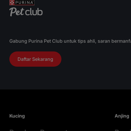
Gabung Purina Pet Club untuk tips ahli, saran bermanf
Daftar Sekarang
Kucing
Anjing