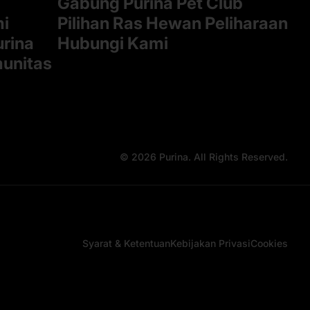
Gabung Purina Pet Club
mi
Pilihan Ras Hewan Peliharaan
rina
Hubungi Kami
munitas
© 2026 Purina. All Rights Reserved.
Syarat & Ketentuan
Kebijakan Privasi
Cookies