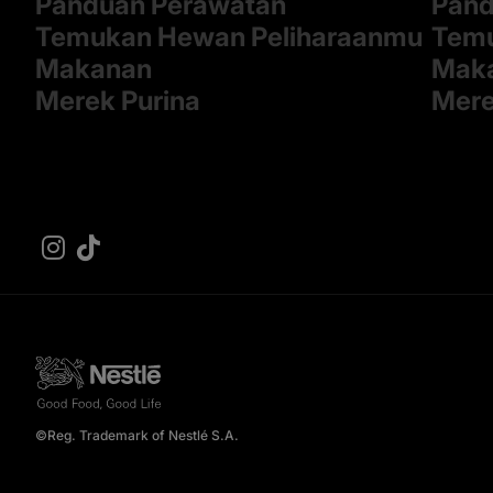
Panduan Perawatan
Pand
Temukan Hewan Peliharaanmu
Temu
Makanan
Mak
Merek Purina
Mere
©Reg. Trademark of Nestlé S.A.