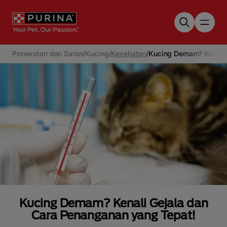
Skip to main content
Perawatan dan Saran
/
Kucing
/
Kesehatan
/
Kucing Demam? Kenali 
Kucing Demam? Kenali Gejala dan
Cara Penanganan yang Tepat!