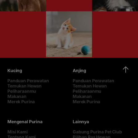
Kucing
Anjing
Panduan Perawatan
Panduan Perawatan
Temukan Hewan
Temukan Hewan
Peliharaanmu
Peliharaanmu
Makanan
Makanan
Merek Purina
Merek Purina
Mengenal Purina
Lainnya
Misi Kami
Gabung Purina Pet Club
Tentang Kami
Pilihan Ras Hewan