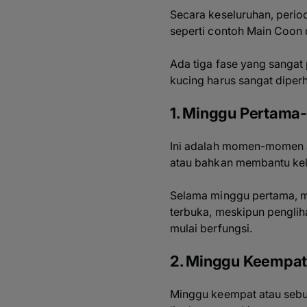
Secara keseluruhan, period
seperti contoh Main Coon
Ada tiga fase yang sangat 
kucing harus sangat diperh
1. Minggu Pertama
Ini adalah momen-momen a
atau bahkan membantu kelah
Selama minggu pertama, m
terbuka, meskipun penglih
mulai berfungsi.
2. Minggu Keempa
Minggu keempat atau sebul