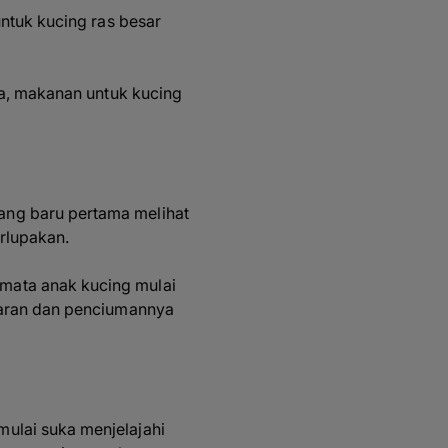
untuk kucing ras besar
ga, makanan untuk kucing
ang baru pertama melihat
erlupakan.
mata anak kucing mulai
garan dan penciumannya
ulai suka menjelajahi