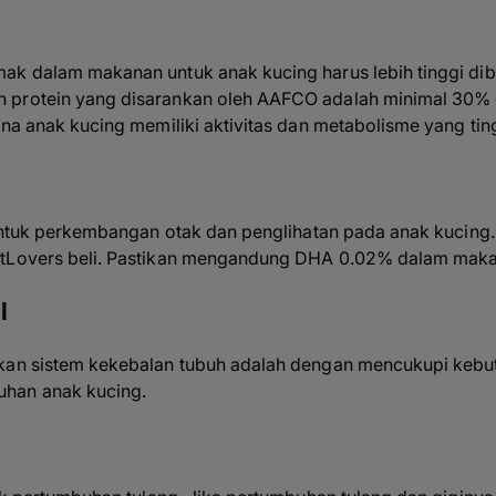
mak dalam makanan untuk anak kucing harus lebih tinggi d
 protein yang disarankan oleh AAFCO adalah minimal 30
ena anak kucing memiliki aktivitas dan metabolisme yang tin
g untuk perkembangan otak dan penglihatan pada anak kucin
etLovers beli. Pastikan mengandung DHA 0.02% dalam mak
l
kan sistem kekebalan tubuh adalah dengan mencukupi kebut
han anak kucing.