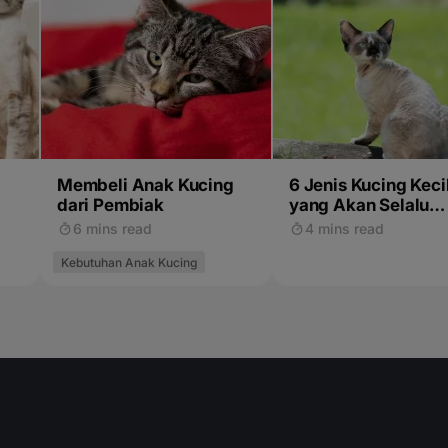
Membeli Anak Kucing
6 Jenis Kucing Keci
dari Pembiak
yang Akan Selalu
Terlihat Mungil
6 mins read
4 mins read
Kebutuhan Anak Kucing