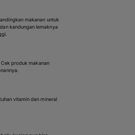
ibandingkan makanan untuk
% dan kandungan lemaknya
ggi.
g. Cek produk makanan
anannya.
uhan vitamin dan mineral