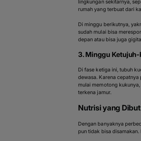
lingkungan sekitarnya
,
sep
rumah yang terbuat dari k
Di minggu berikutnya, ya
sudah mulai bisa merespon
depan atau bisa juga gigita
3. Minggu Ketujuh
Di fase ketiga ini, tubuh
dewasa. Karena cepatnya p
mulai memotong kukunya, 
terkena jamur.
Nutrisi yang Dib
Dengan banyaknya perbeda
pun tidak bisa disamakan.