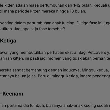
e kitten adalah masa pertumbuhan dari 1-12 bulan. Kecuali 
 di mana periode
kitten
mereka hingga 18 bulan.
penting dalam pertumbuhan anak kucing. Di tiga fase ini ju
atikan. Jadi apa saja fase tersebut?
-Ketiga
wal yang membutuhkan perhatian ekstra. Bagi PetLovers y
iran kitten, ini pasti jadi momen yang tidak akan pernah t
ereka sangat bergantung dengan induknya. Minggu kedua, 
atannya belum jelas. Baru di minggu ketiga, indera penden
t-Keenam
an pertama dia tumbuh, biasanya anak-anak kucing sudah m