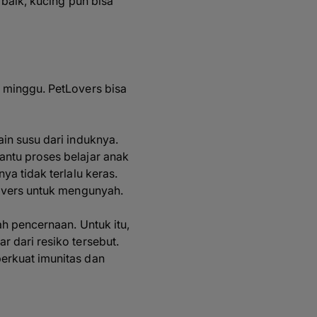
 baik, kucing pun bisa
 minggu. PetLovers bisa
in susu dari induknya.
antu proses belajar anak
nya tidak terlalu keras.
Lovers untuk mengunyah.
ah pencernaan. Untuk itu,
ar dari resiko tersebut.
erkuat imunitas dan