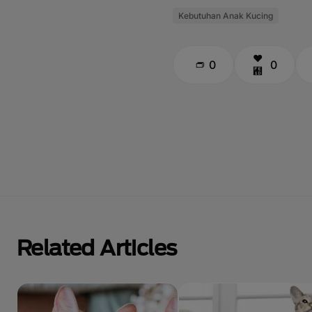
Kebutuhan Anak Kucing
0
0
Related Articles