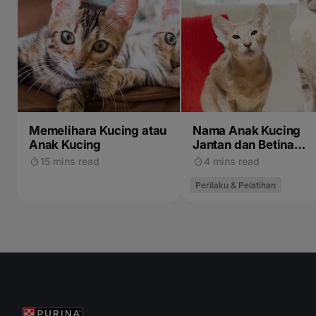
Memelihara Kucing atau
Nama Anak Kucing
Anak Kucing
Jantan dan Betina
Terbaik
15 mins read
4 mins read
Perilaku & Pelatihan