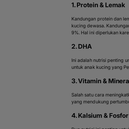
1. Protein & Lemak
Kandungan protein dan le
kucing dewasa. Kandungan
9%. Hal ini diperlukan kar
2. DHA
Ini adalah nutrisi pentin
untuk anak kucing yang P
3. Vitamin & Minera
Salah satu cara meningkat
yang mendukung pertumbu
4. Kalsium & Fosfor