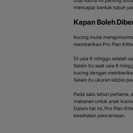
Dua nutrisi ini penting un
mencapai bentuk tubuh ya
Kapan Boleh Dibe
Kucing mulai mengonsumsi 
memberikan Pro Plan Kitte
Di usia 6 minggu adalah us
Selain itu saat usia 6 mi
kucing dengan memberikan 
Selain itu ukuran kibble 
Pada satu tahun pertama, a
makanan untuk anak kucin
Dalam hal ini, Pro Plan K
kesehatan pencernaan.