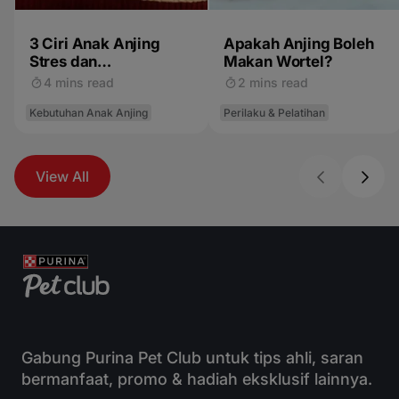
3 Ciri Anak Anjing
Apakah Anjing Boleh
Stres dan
Makan Wortel?
Penyebabnya
4 mins read
2 mins read
Kebutuhan Anak Anjing
Perilaku & Pelatihan
View All
Gabung Purina Pet Club untuk tips ahli, saran
bermanfaat, promo & hadiah eksklusif lainnya.