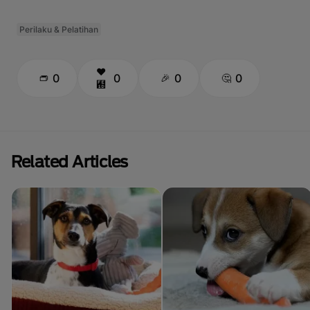
Perilaku & Pelatihan
0
0
0
0
Related Articles