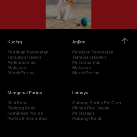
Kucing
Anjing
Panduan Perawatan
Panduan Perawatan
Temukan Hewan
Temukan Hewan
Peliharaanmu
Peliharaanmu
Makanan
Makanan
Merek Purina
Merek Purina
Mengenal Purina
Lainnya
Misi Kami
Gabung Purina Pet Club
Tentang Kami
Pilihan Ras Hewan
Komitmen Purina
Peliharaan
Purina & Komunitas
Hubungi Kami