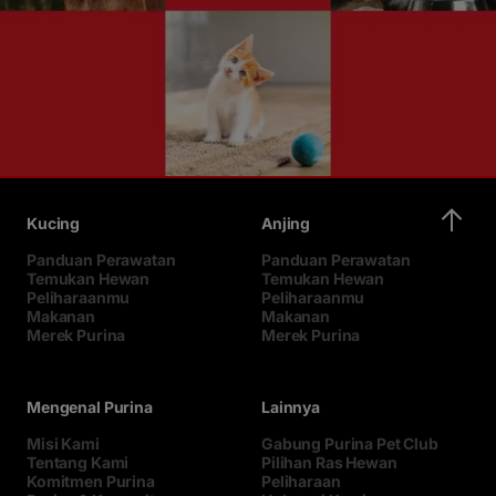
Kucing
Anjing
Panduan Perawatan
Panduan Perawatan
Temukan Hewan
Temukan Hewan
Peliharaanmu
Peliharaanmu
Makanan
Makanan
Merek Purina
Merek Purina
Mengenal Purina
Lainnya
Misi Kami
Gabung Purina Pet Club
Tentang Kami
Pilihan Ras Hewan
Komitmen Purina
Peliharaan