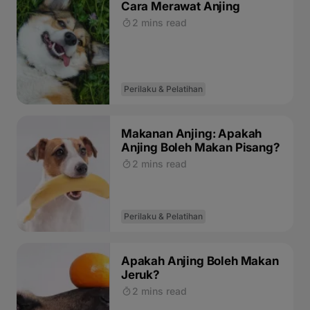
Cara Merawat Anjing
2 mins read
Perilaku & Pelatihan
Makanan Anjing: Apakah
Anjing Boleh Makan Pisang?
2 mins read
Perilaku & Pelatihan
Apakah Anjing Boleh Makan
Jeruk?
2 mins read