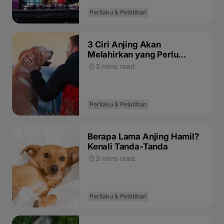
Perilaku & Pelatihan
3 Ciri Anjing Akan
Melahirkan yang Perlu
Diketahui
3 mins read
Perilaku & Pelatihan
Berapa Lama Anjing Hamil?
Kenali Tanda-Tanda
3 mins read
Perilaku & Pelatihan