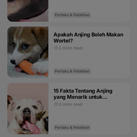
Perilaku & Pelatihan
Apakah Anjing Boleh Makan
Wortel?
2 mins read
Perilaku & Pelatihan
15 Fakta Tentang Anjing
yang Menarik untuk
Diketahui
3 mins read
Perilaku & Pelatihan