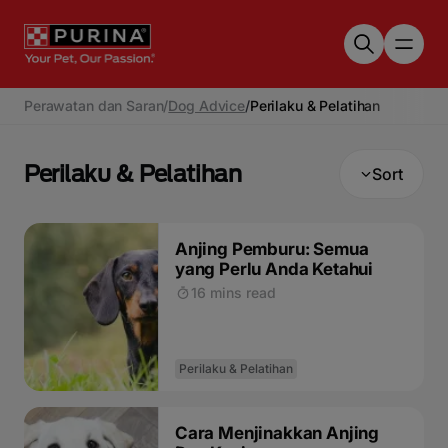
Skip to main content
Perawatan dan Saran
/
Dog Advice
/
Perilaku & Pelatihan
Perilaku & Pelatihan
Sort
Anjing Pemburu: Semua
yang Perlu Anda Ketahui
16 mins read
Perilaku & Pelatihan
Cara Menjinakkan Anjing