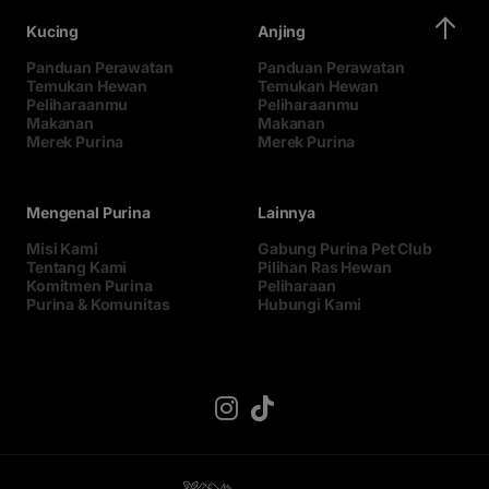
Kucing
Anjing
Panduan Perawatan
Panduan Perawatan
Temukan Hewan
Temukan Hewan
Peliharaanmu
Peliharaanmu
Makanan
Makanan
Merek Purina
Merek Purina
Mengenal Purina
Lainnya
Misi Kami
Gabung Purina Pet Club
Tentang Kami
Pilihan Ras Hewan
Komitmen Purina
Peliharaan
Purina & Komunitas
Hubungi Kami