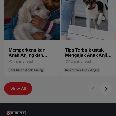
Memperkenalkan
Tips Terbaik untuk
Anak Anjing dan
Mengajak Anak Anjing
Anak-Anak
Anda Bersosialisasi
4 mins read
12 mins read
Kebutuhan Anak Anjing
Kebutuhan Anak Anjing
View All