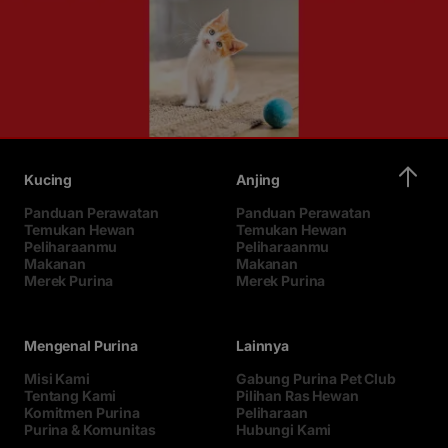
Kucing
Anjing
Panduan Perawatan
Panduan Perawatan
Temukan Hewan
Temukan Hewan
Peliharaanmu
Peliharaanmu
Makanan
Makanan
Merek Purina
Merek Purina
Mengenal Purina
Lainnya
Misi Kami
Gabung Purina Pet Club
Tentang Kami
Pilihan Ras Hewan
Komitmen Purina
Peliharaan
Purina & Komunitas
Hubungi Kami