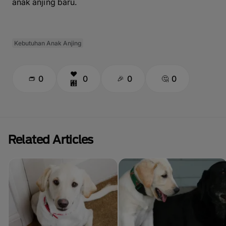
anak anjing baru.
Kebutuhan Anak Anjing
0
0
0
0
Related Articles