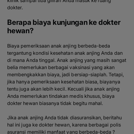
klinik sampai tiba giliran Anda masuk ke ruang
dokter.
Berapa biaya kunjungan ke dokter
hewan?
Biaya pemeriksaan anak anjing berbeda-beda
tergantung kondisi kesehatan anak anjing Anda dan
di mana Anda tinggal. Anak anjing yang masih sangat
belia memerlukan berbagai vaksinasi yang akan
membengkakkan biaya, jadi bersiap-siaplah. Tetapi,
jika hanya pemeriksaan kesehatan biasa, biayanya
tentu juga akan lebih kecil. Kecuali jika anak anjing
Anda memerlukan tindakan medis khusus, biaya
dokter hewan biasanya tidak begitu mahal.
Jika anak anjing Anda tidak diasuransikan, beritahu
hal ini juga ke dokter hewan, karena berbagai polis
asuransi memiliki manfaat yang berbeda-beda ?