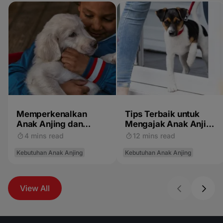
Memperkenalkan
Tips Terbaik untuk
Anak Anjing dan
Mengajak Anak Anjing
Anak-Anak
Anda Bersosialisasi
4 mins read
12 mins read
Kebutuhan Anak Anjing
Kebutuhan Anak Anjing
View All