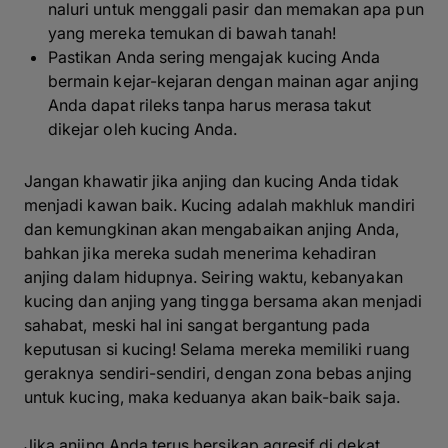
naluri untuk menggali pasir dan memakan apa pun
yang mereka temukan di bawah tanah!
Pastikan Anda sering mengajak kucing Anda
bermain kejar-kejaran dengan mainan agar anjing
Anda dapat rileks tanpa harus merasa takut
dikejar oleh kucing Anda.
Jangan khawatir jika anjing dan kucing Anda tidak
menjadi kawan baik. Kucing adalah makhluk mandiri
dan kemungkinan akan mengabaikan anjing Anda,
bahkan jika mereka sudah menerima kehadiran
anjing dalam hidupnya. Seiring waktu, kebanyakan
kucing dan anjing yang tingga bersama akan menjadi
sahabat, meski hal ini sangat bergantung pada
keputusan si kucing! Selama mereka memiliki ruang
geraknya sendiri-sendiri, dengan zona bebas anjing
untuk kucing, maka keduanya akan baik-baik saja.
Jika anjing Anda terus bersikap agresif di dekat