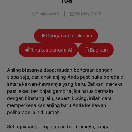
Tua
7 mins read
|
28 May 2025
Dengarkan artikel ini
Ringkas dengan AI
Bagikan
Anjing biasanya dapat mudah berteman dengan
siapa saja, dan anak anjing Anda pasti suka berada di
antara kawan-kawannya yang baru. Bahkan, mereka
pasti akan berlonjak gembira jika harus bermain
dengan binatang lain, seperti kucing. Inilah cara
memperkenalkan anjing baru Anda ke hewan
peliharaan lain di rumah.
Sebagaimana pengalaman baru lainnya, sangat