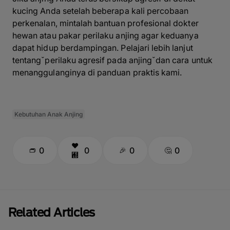
kucing Anda setelah beberapa kali percobaan
perkenalan, mintalah bantuan profesional dokter
hewan atau pakar perilaku anjing agar keduanya
dapat hidup berdampingan. Pelajari lebih lanjut
tentangˇperilaku agresif pada anjingˇdan cara untuk
menanggulanginya di panduan praktis kami.
Kebutuhan Anak Anjing
0
0
0
0
Related Articles