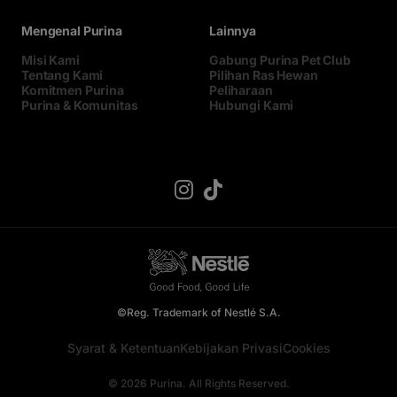
Mengenal Purina
Lainnya
Misi Kami
Gabung Purina Pet Club
Tentang Kami
Pilihan Ras Hewan
Komitmen Purina
Peliharaan
Purina & Komunitas
Hubungi Kami
©Reg. Trademark of Nestlé S.A.
Syarat & Ketentuan
Kebijakan Privasi
Cookies
© 2026 Purina. All Rights Reserved.