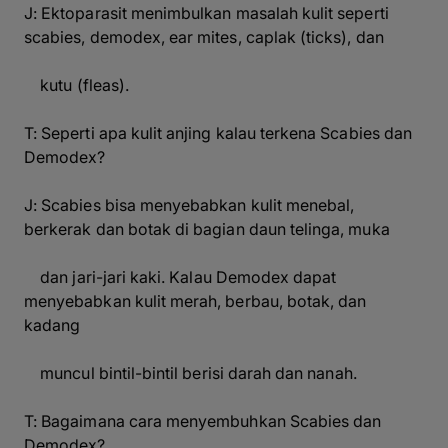
J: Ektoparasit menimbulkan masalah kulit seperti
scabies, demodex, ear mites
, caplak
(ticks
), dan
kutu
(fleas
).
T: Seperti apa kulit anjing kalau terkena Scabies dan
Demodex?
J: Scabies bisa menyebabkan kulit menebal,
berkerak dan botak di bagian daun telinga, muka
dan jari-jari kaki. Kalau Demodex dapat
menyebabkan kulit merah, berbau, botak, dan
kadang
muncul bintil-bintil berisi darah dan nanah.
T: Bagaimana cara menyembuhkan Scabies dan
Demodex?