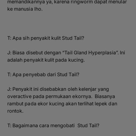
memandikannya ya, karena
ringworm
dapat menular
ke manusia lho.
T: Apa sih penyakit kulit
Stud Tail
?
J: Biasa disebut dengan “Tail Gland Hyperplasia”. Ini
adalah penyakit kulit pada kucing.
T: Apa penyebab dari
Stud Tail
?
J: Penyakit ini disebabkan oleh kelenjar yang
overactive
pada permukaan ekornya. Biasanya
rambut pada ekor kucing akan terlihat lepek dan
rontok.
T: Bagaimana cara mengobati
Stud Tail
?