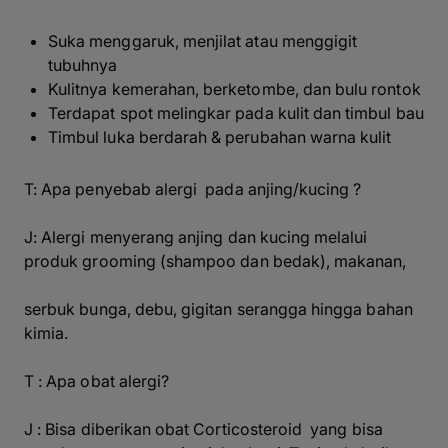
Suka menggaruk, menjilat atau menggigit
tubuhnya
Kulitnya kemerahan, berketombe, dan bulu rontok
Terdapat spot melingkar pada kulit dan timbul bau
Timbul luka berdarah & perubahan warna kulit
T: Apa penyebab alergi pada anjing/kucing ?
J: Alergi menyerang anjing dan kucing melalui
produk grooming (shampoo dan bedak), makanan,
serbuk bunga, debu, gigitan serangga hingga bahan
kimia.
T : Apa obat alergi?
J : Bisa diberikan obat
Corticosteroid
yang bisa