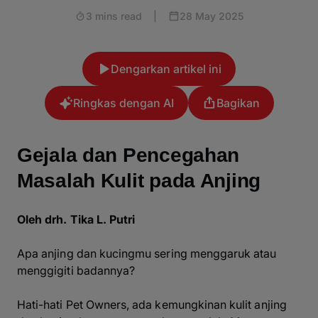
3 mins read
|
28 May 2025
Dengarkan artikel ini
Ringkas dengan AI
Bagikan
Gejala dan Pencegahan
Masalah Kulit pada Anjing
Oleh drh. Tika L. Putri
Apa anjing dan kucingmu sering menggaruk atau
menggigiti badannya?
Hati-hati
Pet Owners
, ada kemungkinan kulit anjing