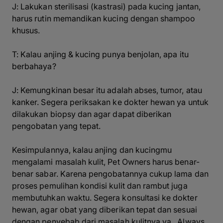
J: Lakukan sterilisasi (kastrasi) pada kucing jantan,
harus rutin memandikan kucing dengan shampoo
khusus.
T: Kalau anjing & kucing punya benjolan, apa itu
berbahaya?
J: Kemungkinan besar itu adalah abses, tumor, atau
kanker. Segera periksakan ke dokter hewan ya untuk
dilakukan biopsy dan agar dapat diberikan
pengobatan yang tepat.
Kesimpulannya, kalau anjing dan kucingmu
mengalami masalah kulit,
Pet Owners
harus benar-
benar sabar. Karena pengobatannya cukup lama dan
proses pemulihan kondisi kulit dan rambut juga
membutuhkan waktu. Segera konsultasi ke dokter
hewan, agar obat yang diberikan tepat dan sesuai
dengan penyebab dari masalah kulitnya ya.
Always