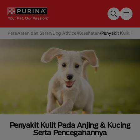
Skip to main content
Perawatan dan Saran
/
Dog Advice
/
Kesehatan
/
Penyakit Kulit Pa
Penyakit Kulit Pada Anjing & Kucing
Serta Pencegahannya