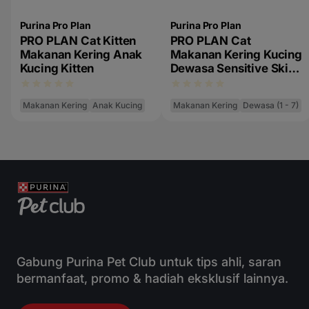
Purina Pro Plan
Purina Pro Plan
PRO PLAN Cat Kitten
PRO PLAN Cat
Makanan Kering Anak
Makanan Kering Kucing
Kucing Kitten
Dewasa Sensitive Skin
& Stomach Salmon
Tuna
Makanan Kering
Anak Kucing
Makanan Kering
Dewasa (1 - 7)
Gabung Purina Pet Club untuk tips ahli, saran
bermanfaat, promo & hadiah eksklusif lainnya.