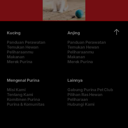
Kucing
Anjing
Panduan Perawatan
Panduan Perawatan
Temukan Hewan
Temukan Hewan
Peliharaanmu
Peliharaanmu
Makanan
Makanan
Merek Purina
Merek Purina
Mengenal Purina
Lainnya
Misi Kami
Gabung Purina Pet Club
Tentang Kami
Pilihan Ras Hewan
Komitmen Purina
Peliharaan
Purina & Komunitas
Hubungi Kami