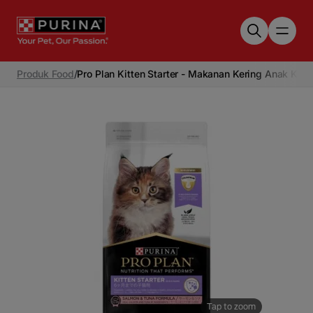
Skip to main content
Produk Food
/
Pro Plan Kitten Starter - Makanan Kering Anak Ku
Tap to zoom