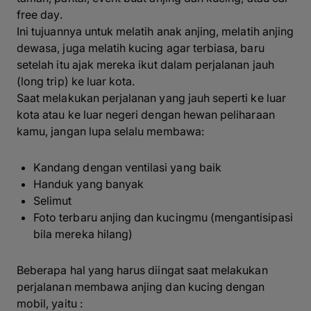
free day
.
Ini tujuannya untuk melatih anak anjing, melatih anjing
dewasa, juga melatih kucing agar terbiasa, baru
setelah itu ajak mereka ikut dalam perjalanan jauh
(
long trip)
ke luar kota.
Saat melakukan perjalanan yang jauh seperti ke luar
kota atau ke luar negeri dengan hewan peliharaan
kamu, jangan lupa selalu membawa:
Kandang dengan ventilasi yang baik
Handuk yang banyak
Selimut
Foto terbaru anjing dan kucingmu (mengantisipasi
bila mereka hilang)
Beberapa hal yang harus diingat saat melakukan
perjalanan membawa anjing dan kucing dengan
mobil, yaitu :