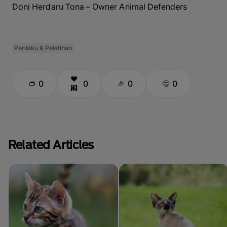
Doni Herdaru Tona – Owner Animal Defenders
Perilaku & Pelatihan
0
0
0
0
Related Articles