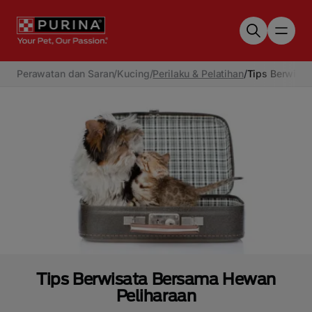
Skip to main content
Perawatan dan Saran
/
Kucing
/
Perilaku & Pelatihan
/
Tips Berwisa
Tips Berwisata Bersama Hewan
Peliharaan