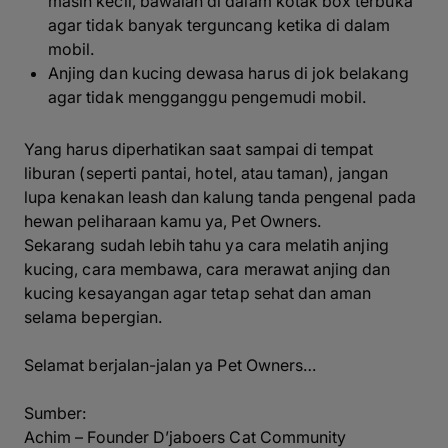
masih kecil, bawalah di dalam kotak box terbuka
agar tidak banyak terguncang ketika di dalam
mobil.
Anjing dan kucing dewasa harus di jok belakang
agar tidak mengganggu pengemudi mobil.
Yang harus diperhatikan saat sampai di tempat
liburan (seperti pantai, hotel, atau taman), jangan
lupa kenakan
leash
dan kalung tanda pengenal pada
hewan peliharaan kamu ya
, Pet Owners
.
Sekarang sudah lebih tahu ya cara melatih anjing
kucing, cara membawa, cara merawat anjing dan
kucing kesayangan agar tetap sehat dan aman
selama bepergian.
Selamat berjalan-jalan ya
Pet Owners
…
Sumber:
Achim – Founder D’jaboers Cat Community