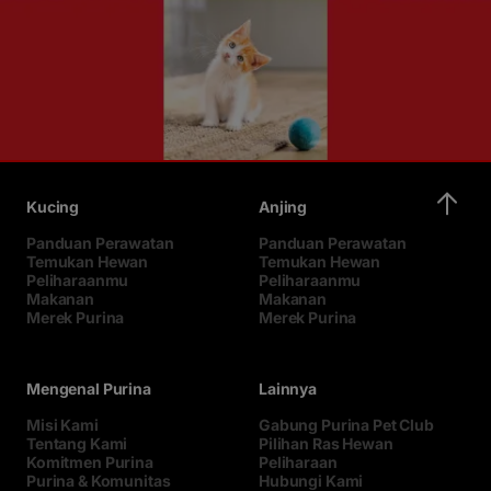
Kucing
Anjing
Panduan Perawatan
Panduan Perawatan
Temukan Hewan
Temukan Hewan
Peliharaanmu
Peliharaanmu
Makanan
Makanan
Merek Purina
Merek Purina
Mengenal Purina
Lainnya
Misi Kami
Gabung Purina Pet Club
Tentang Kami
Pilihan Ras Hewan
Komitmen Purina
Peliharaan
Purina & Komunitas
Hubungi Kami