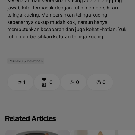
Kesehatan dan kebersihan kucing adalah tanggung
jawab kita, termasuk dengan rutin membersihkan
telinga kucing. Membersihkan telinga kucing
sebenarnya cukup mudah kok, namun hanya
membutuhkan kesabaran dan juga kehati-hatian. Yuk
rutin membersihkan kotoran telinga kucing!
Perilaku & Pelatihan
1
0
0
0
Related Articles