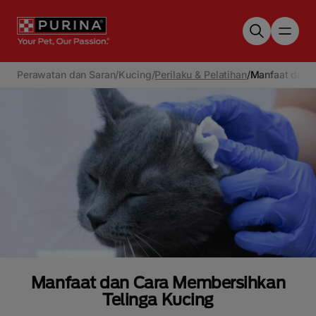
Skip to main content
Perawatan dan Saran
/
Kucing
/
Perilaku & Pelatihan
/
Manfaat dan 
Manfaat dan Cara Membersihkan
Telinga Kucing