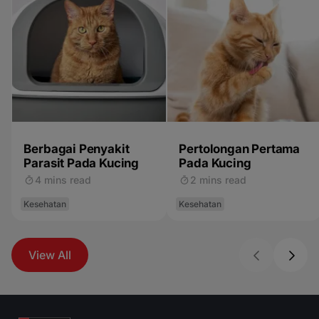
Berbagai Penyakit
Pertolongan Pertama
Parasit Pada Kucing
Pada Kucing
4 mins read
2 mins read
Kesehatan
Kesehatan
View All