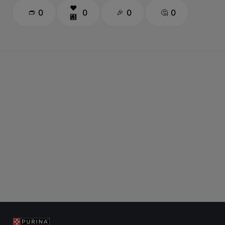
0
0
0
0