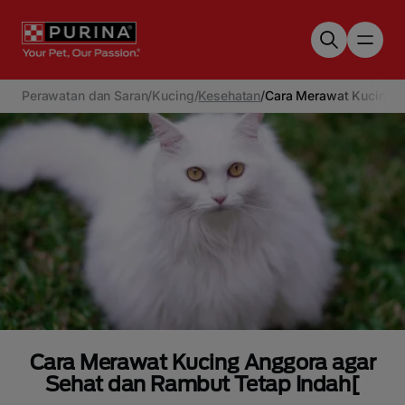
Skip to main content
Perawatan dan Saran
/
Kucing
/
Kesehatan
/
Cara Merawat Kucing A
Cara Merawat Kucing Anggora agar
Sehat dan Rambut Tetap Indah[