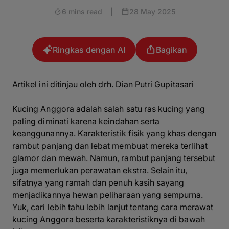
6 mins read
|
28 May 2025
Ringkas dengan AI
Bagikan
Artikel ini ditinjau oleh drh. Dian Putri Gupitasari
Kucing Anggora adalah salah satu ras kucing yang
paling diminati karena keindahan serta
keanggunannya. Karakteristik fisik yang khas dengan
rambut panjang dan lebat membuat mereka terlihat
glamor dan mewah. Namun, rambut panjang tersebut
juga memerlukan perawatan ekstra. Selain itu,
sifatnya yang ramah dan penuh kasih sayang
menjadikannya hewan peliharaan yang sempurna.
Yuk, cari lebih tahu lebih lanjut tentang cara merawat
kucing Anggora beserta karakteristiknya di bawah