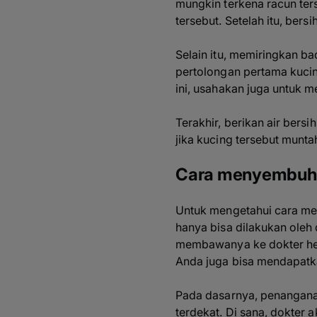
mungkin terkena racun ter
tersebut. Setelah itu, ber
Selain itu, memiringkan b
pertolongan pertama kucin
ini, usahakan juga untuk 
Terakhir, berikan air ber
jika kucing tersebut munt
Cara menyembuhk
Untuk mengetahui cara me
hanya bisa dilakukan oleh
membawanya ke dokter hew
Anda juga bisa mendapatk
Pada dasarnya, penangana
terdekat. Di sana, dokter