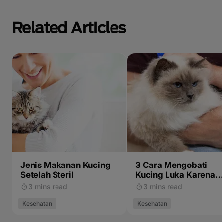
Related Articles
Jenis Makanan Kucing
3 Cara Mengobati
Setelah Steril
Kucing Luka Karena
Berkelahi
3 mins read
3 mins read
Kesehatan
Kesehatan