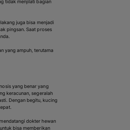
 tidak menjilati bagian
lakang juga bisa menjadi
ak pingsan. Saat proses
Anda.
nan yang ampuh, terutama
nosis yang benar yang
ing keracunan, segeralah
ti. Dengan begitu, kucing
epat.
 mendatangi dokter hewan
 untuk bisa memberikan