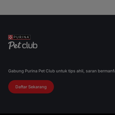
Gabung Purina Pet Club untuk tips ahli, saran bermanf
Daftar Sekarang