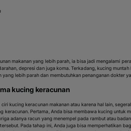
u
racunan makanan yang lebih parah, ia bisa jadi mengalami 
darahan, depresi dan juga koma. Terkadang, kucing muntah bu
 yang lebih parah dan membutuhkan penanganan dokter yan
ama kucing keracunan
i ciri kucing keracunan makanan atau karena hal lain, seger
ng keracunan. Pertama, Anda bisa membawa kucing untuk 
curiga adanya racun yang menempel pada rambut atau badan k
 tersebut. Pada tahap ini, Anda juga bisa memperhatikan ba