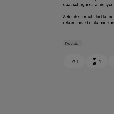
obat sebagai cara menyem
Setelah sembuh dari kerac
rekomendasi makanan kuci
Kesehatan
1
1