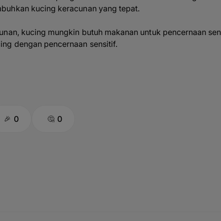
buhkan kucing keracunan yang tepat.
unan, kucing mungkin butuh makanan untuk pencernaan sensit
ng dengan pencernaan sensitif.
0
0