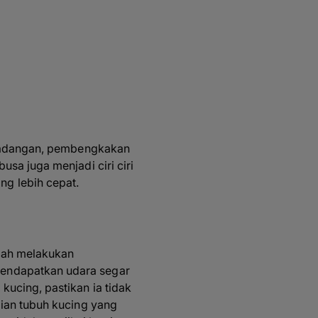
peradangan, pembengkakan
sa juga menjadi ciri ciri
g lebih cepat.
alah melakukan
mendapatkan udara segar
ucing, pastikan ia tidak
gian tubuh kucing yang