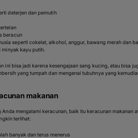
rti deterjen dan pemutih
ertelan
s beracun
sia seperti cokelat, alkohol, anggur, bawang merah dan b
i minyak kayu putih.
 ini bisa jadi karena kesengajaan sang kucing, atau bisa ju
bersih yang tumpah dan mengenai tubuhnya yang kemudian t
keracunan makanan
Anda mengalami keracunan, baik itu keracunan makanan atau
gkin terlihat:
umlah banyak dan terus menerus