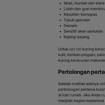
Mual, muntah dan diare
Lidah dan gusi membir
Kesulitan bernapas
Tubuh gemetar
Demam
Sensitif akan sentuhan
Kejang-kejang
Untuk ciri ciri kucing ke
kulit, bahkan pingsan, pen
kucing keracunan makanan
Pertolongan pert
Setelah melihat adanya cir
pertolongan pertama kuci
di luar rumah. Jika Anda 
menjilati bagian badannya