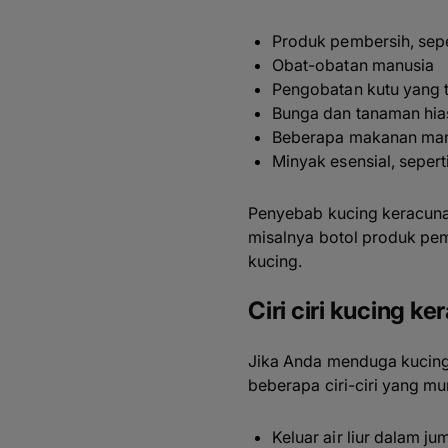
Produk pembersih, sepe
Obat-obatan manusia
Pengobatan kutu yang t
Bunga dan tanaman hia
Beberapa makanan manu
Minyak esensial, sepert
Penyebab kucing keracunan
misalnya botol produk pem
kucing.
Ciri ciri kucing 
Jika Anda menduga kucing 
beberapa ciri-ciri yang mun
Keluar air liur dalam j