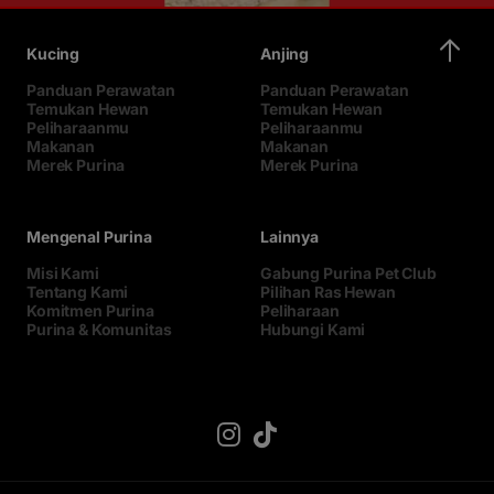
Kucing
Anjing
Panduan Perawatan
Panduan Perawatan
Temukan Hewan
Temukan Hewan
Peliharaanmu
Peliharaanmu
Makanan
Makanan
Merek Purina
Merek Purina
Mengenal Purina
Lainnya
Misi Kami
Gabung Purina Pet Club
Tentang Kami
Pilihan Ras Hewan
Komitmen Purina
Peliharaan
Purina & Komunitas
Hubungi Kami