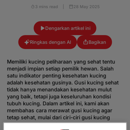
3 mins read
|
28 May 2025
Dengarkan artikel ini
Ringkas dengan AI
Bagikan
Memiliki kucing peliharaan yang sehat tentu
menjadi impian setiap pemilik hewan. Salah
satu indikator penting kesehatan kucing
adalah kesehatan gusinya. Gusi kucing sehat
tidak hanya menandakan kesehatan mulut
yang baik, tetapi juga keseluruhan kondisi
tubuh kucing. Dalam artikel ini, kami akan
membahas cara merawat gusi kucing agar
tetap sehat, mulai dari ciri-ciri gusi kucing
yang sehat hingga tips perawatan gigi yang