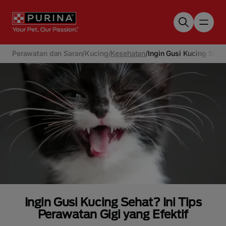
Skip to main content
Perawatan dan Saran
/
Kucing
/
Kesehatan
/
Ingin Gusi Kucing Sehat
Ingin Gusi Kucing Sehat? Ini Tips
Perawatan Gigi yang Efektif