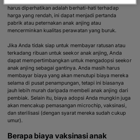
biaya pendaftaran dan banyak lagi. Satu hal yang
harus diperhatikan adalah berhati-hati terhadap
harga yang rendah, ini dapat menjadi pertanda
pabrik atau peternakan anak anjing atau
mencerminkan kualitas perawatan yang buruk.
Jika Anda tidak siap untuk membayar ratusan atau
terkadang ribuan untuk seekor anak anjing, Anda
dapat mempertimbangkan untuk mengadopsi seekor
anak anjing sebagai gantinya. Anda masih harus
membayar biaya yang akan menutupi biaya mereka
selama di pusat penampungan, tetapi ini biasanya
jauh lebih murah daripada membeli anak anjing dari
pembiak. Selain itu, biaya adopsi Anda mungkin juga
akan mencakup pemasangan microchip, vaksinasi,
dan sterilisasi (dengan syarat mereka sudah cukup
umur).
Berapa biaya vaksinasi anak