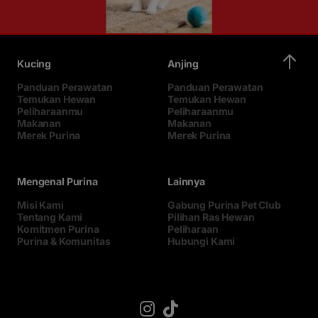
Kucing
Anjing
Panduan Perawatan
Panduan Perawatan
Temukan Hewan
Temukan Hewan
Peliharaanmu
Peliharaanmu
Makanan
Makanan
Merek Purina
Merek Purina
Mengenal Purina
Lainnya
Misi Kami
Gabung Purina Pet Club
Tentang Kami
Pilihan Ras Hewan
Komitmen Purina
Peliharaan
Purina & Komunitas
Hubungi Kami