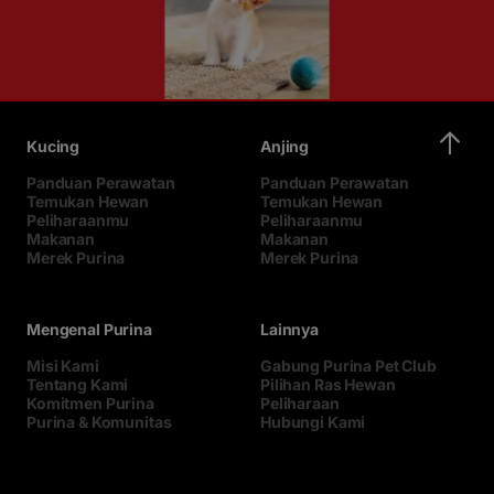
Kucing
Anjing
Panduan Perawatan
Panduan Perawatan
Temukan Hewan
Temukan Hewan
Peliharaanmu
Peliharaanmu
Makanan
Makanan
Merek Purina
Merek Purina
Mengenal Purina
Lainnya
Misi Kami
Gabung Purina Pet Club
Tentang Kami
Pilihan Ras Hewan
Komitmen Purina
Peliharaan
Purina & Komunitas
Hubungi Kami