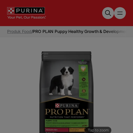
Skip to main content
Produk Food
/
PRO PLAN Puppy Healthy Growth & Development 
Tap to zoom