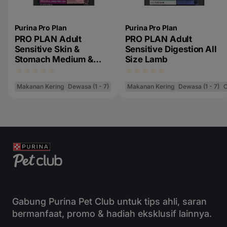
Purina Pro Plan
Purina Pro Plan
PRO PLAN Adult
PRO PLAN Adult
Sensitive Skin &
Sensitive Digestion All
Stomach Medium &
Size Lamb
Large Salmon &
Mackarel
Makanan Kering
Dewasa (1 - 7)
Makanan Kering
Dewasa (1 - 7)
O
Gabung Purina Pet Club untuk tips ahli, saran
bermanfaat, promo & hadiah eksklusif lainnya.