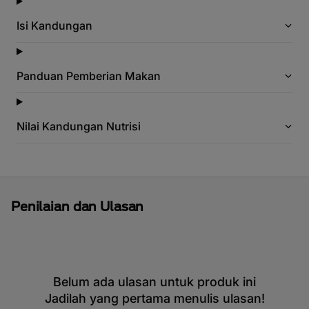
Isi Kandungan
Panduan Pemberian Makan
Nilai Kandungan Nutrisi
Penilaian dan Ulasan
Belum ada ulasan untuk produk ini
Jadilah yang pertama menulis ulasan!