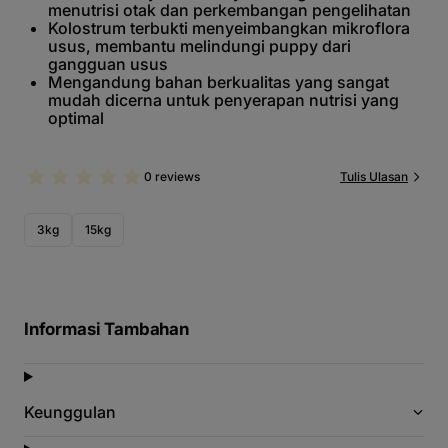
menutrisi otak dan perkembangan pengelihatan
Kolostrum terbukti menyeimbangkan mikroflora
usus, membantu melindungi puppy dari
gangguan usus
Mengandung bahan berkualitas yang sangat
mudah dicerna untuk penyerapan nutrisi yang
optimal
0 reviews
Tulis Ulasan
3kg
15kg
Informasi Tambahan
Keunggulan