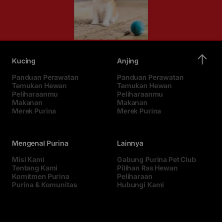
Kucing
Anjing
Panduan Perawatan
Panduan Perawatan
Temukan Hewan
Temukan Hewan
Peliharaanmu
Peliharaanmu
Makanan
Makanan
Merek Purina
Merek Purina
Mengenal Purina
Lainnya
Misi Kami
Gabung Purina Pet Club
Tentang Kami
Pilihan Ras Hewan
Komitmen Purina
Peliharaan
Purina & Komunitas
Hubungi Kami