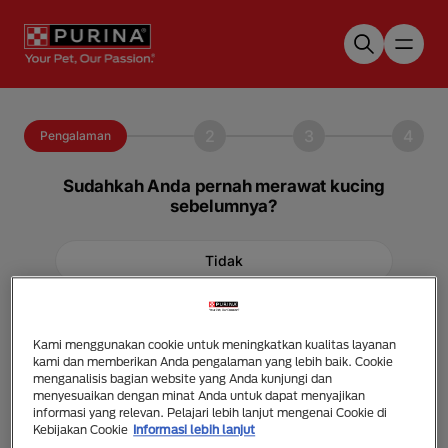
Skip to main content
2
3
4
Pengalaman
Sudahkah Anda pernah merawat kucing
sebelumnya?
Tidak
Ya
Kami menggunakan cookie untuk meningkatkan kualitas layanan
kami dan memberikan Anda pengalaman yang lebih baik. Cookie
menganalisis bagian website yang Anda kunjungi dan
menyesuaikan dengan minat Anda untuk dapat menyajikan
informasi yang relevan. Pelajari lebih lanjut mengenai Cookie di
Kebijakan Cookie
Informasi lebih lanjut