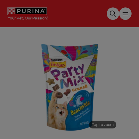
Skip to main content
Tap to zoom