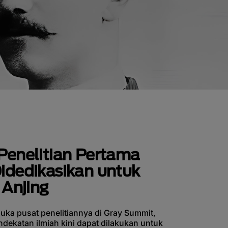
Penelitian Pertama
idedikasikan untuk
 Anjing
ka pusat penelitiannya di Gray Summit,
ndekatan ilmiah kini dapat dilakukan untuk