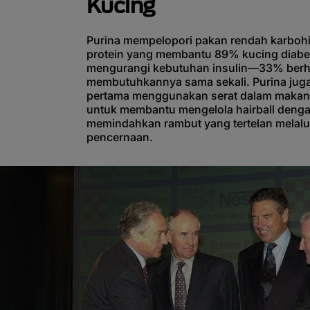
Kucing
Purina mempelopori pakan rendah karbohid
protein yang membantu 89% kucing diabe
mengurangi kebutuhan insulin—33% berh
membutuhkannya sama sekali. Purina jug
pertama menggunakan serat dalam makan
untuk membantu mengelola hairball deng
memindahkan rambut yang tertelan melalu
pencernaan.