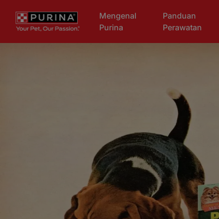
Skip to main content
Mengenal
Panduan
Purina
Perawatan