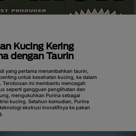
n Kucing Kering
a dengan Taurin
adi yang pertama menambahkan taurin,
enting untuk kesehatan kucing, ke dalam
g. Terobosan ini membantu mencegah
us seperti gangguan penglihatan dan
tung, mengukuhkan Purina sebagai
risi kucing. Setahun kemudian, Purina
eknologi ekstrusi inovatifnya ke pakan
g.