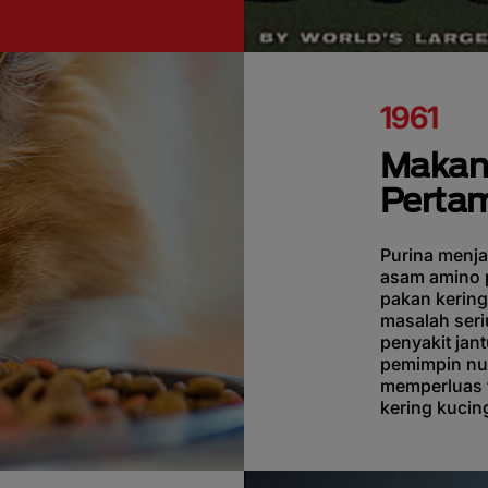
1961
Makana
Pertam
Purina menj
asam amino p
pakan kerin
masalah seri
penyakit jan
pemimpin nut
memperluas t
kering kucin