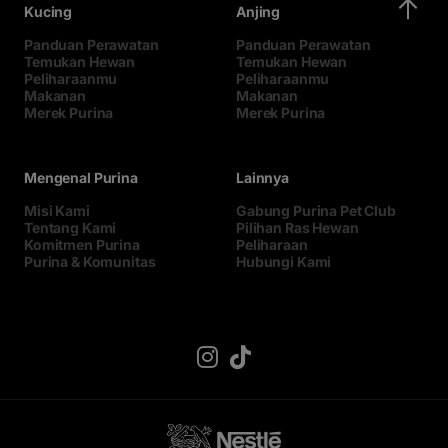
Kucing
Anjing
Panduan Perawatan
Panduan Perawatan
Temukan Hewan
Temukan Hewan
Peliharaanmu
Peliharaanmu
Makanan
Makanan
Merek Purina
Merek Purina
Mengenal Purina
Lainnya
Misi Kami
Gabung Purina Pet Club
Tentang Kami
Pilihan Ras Hewan
Komitmen Purina
Peliharaan
Purina & Komunitas
Hubungi Kami