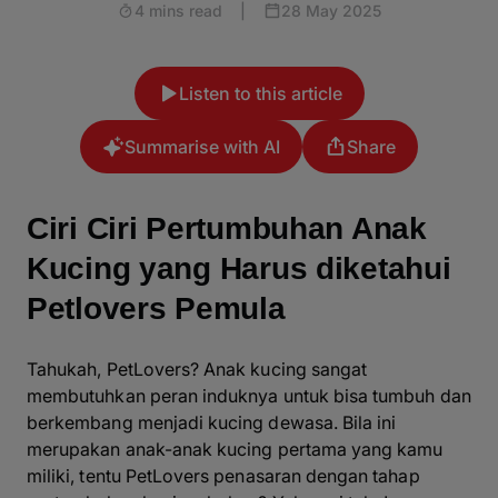
4 mins read
|
28 May 2025
Listen to this article
Summarise with AI
Share
Ciri Ciri Pertumbuhan Anak
Kucing yang Harus diketahui
Petlovers Pemula
Tahukah, PetLovers? Anak kucing sangat
membutuhkan peran induknya untuk bisa tumbuh dan
berkembang menjadi kucing dewasa. Bila ini
merupakan anak-anak kucing pertama yang kamu
miliki, tentu PetLovers penasaran dengan tahap