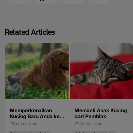
Related Articles
Memperkenalkan
Membeli Anak Kucing
Kucing Baru Anda ke
dari Pembiak
Hewan Peliharaan
5 mins read
6 mins read
Lainnya