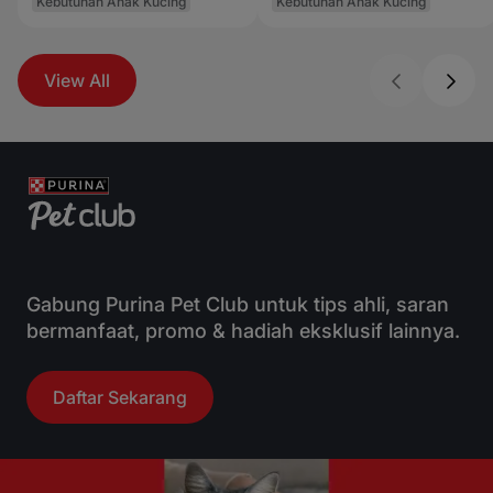
Kebutuhan Anak Kucing
Kebutuhan Anak Kucing
View All
Gabung Purina Pet Club untuk tips ahli, saran
bermanfaat, promo & hadiah eksklusif lainnya.
Daftar Sekarang