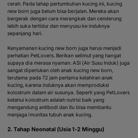
cerah. Pada tahap pertumbuhan kucing ini, kucing
new born
juga belum bisa berjalan. Mereka akan
bergerak dengan cara merangkak dan cenderung
lebih suka tertidur dan menyusu ke induknya
sepanjang hari.
Kenyamanan kucing
new born
juga harus menjadi
perhatian PetLovers. Berikan selimut yang hangat
supaya dia merasa nyaman. ASI (Air Susu Induk) juga
sangat diperlukan oleh anak kucing
new born
,
terutama pada 72 jam pertama kelahiran anak
kucing, karena induknya akan memproduksi
kolostrum dalam air susunya. Seperti yang PetLovers
ketahui kolostrum adalah nutrisi baik yang
mengandung antibodi dan itu bisa membantu
menjaga imunitas tubuh anak kucing.
2. Tahap Neonatal (Usia 1-2 Minggu)