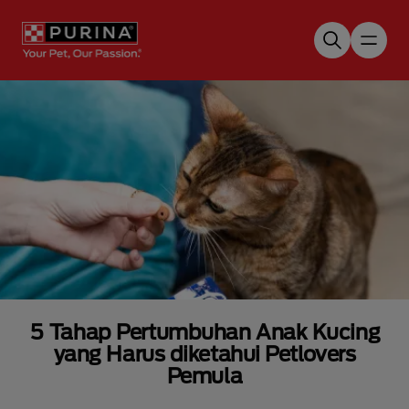
Skip to main content
5 Tahap Pertumbuhan Anak Kucing
yang Harus diketahui Petlovers
Pemula