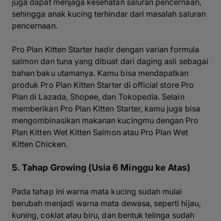
juga dapat menjaga kesehatan saluran pencernaan,
sehingga anak kucing terhindar dari masalah saluran
pencernaan.
Pro Plan Kitten Starter hadir dengan varian formula
salmon dan tuna yang dibuat dari daging asli sebagai
bahan baku utamanya. Kamu bisa mendapatkan
produk Pro Plan Kitten Starter di
official store
Pro
Plan di
Lazada
,
Shopee
, dan
Tokopedia
. Selain
memberikan Pro Plan Kitten Starter, kamu juga bisa
mengombinasikan makanan kucingmu dengan Pro
Plan Kitten Wet Kitten Salmon atau Pro Plan Wet
Kitten Chicken.
5. Tahap Growing (Usia 6 Minggu ke Atas)
Pada tahap ini warna mata kucing sudah mulai
berubah menjadi warna mata dewasa, seperti hijau,
kuning, coklat atau biru, dan bentuk telinga sudah