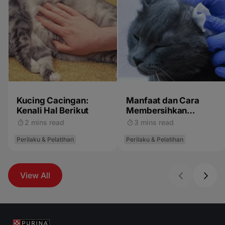
Kucing Cacingan:
Manfaat dan Cara
Kenali Hal Berikut
Membersihkan
Telinga Kucing
2 mins read
3 mins read
Perilaku & Pelatihan
Perilaku & Pelatihan
View All