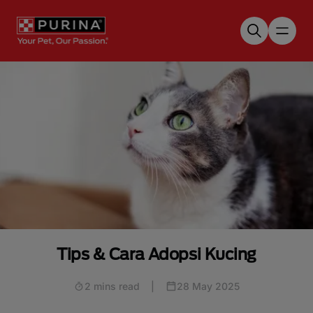
Skip to main content
Tips & Cara Adopsi Kucing
2 mins read
|
28 May 2025