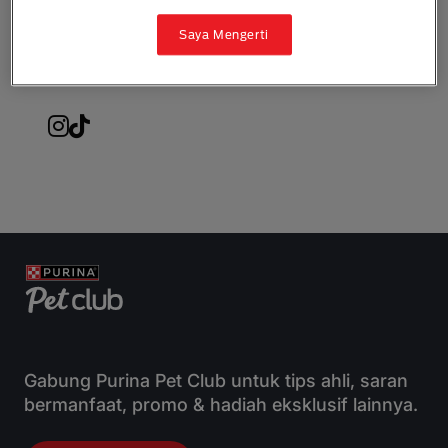
nestle.indonesia@id.nestle.com
Saya Mengerti
0800 182 1028
Gabung Purina Pet Club untuk tips ahli, saran
bermanfaat, promo & hadiah eksklusif lainnya.