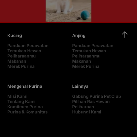
Kucing
Anjing
Panduan Perawatan
Panduan Perawatan
Temukan Hewan
Temukan Hewan
Peliharaanmu
Peliharaanmu
Makanan
Makanan
Merek Purina
Merek Purina
Mengenal Purina
Lainnya
Misi Kami
Gabung Purina Pet Club
Tentang Kami
Pilihan Ras Hewan
Komitmen Purina
Peliharaan
Purina & Komunitas
Hubungi Kami