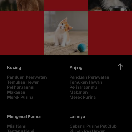
Kucing
Anjing
Panduan Perawatan
Panduan Perawatan
Temukan Hewan
Temukan Hewan
Peliharaanmu
Peliharaanmu
Makanan
Makanan
Merek Purina
Merek Purina
Mengenal Purina
Lainnya
Misi Kami
Gabung Purina Pet Club
Tentang Kami
Pilihan Ras Hewan