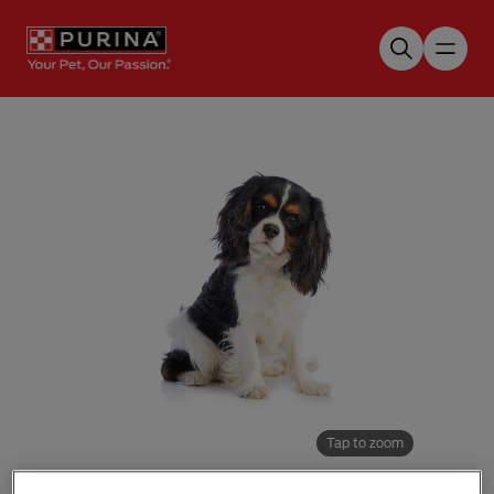
Skip to main content
Tap to zoom