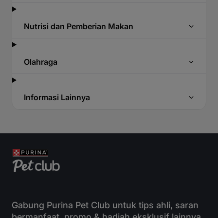
Nutrisi dan Pemberian Makan
Olahraga
Informasi Lainnya
Gabung Purina Pet Club untuk tips ahli, saran
bermanfaat, promo & hadiah eksklusif lainnya.