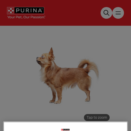
Skip to main content
Tap to zoom