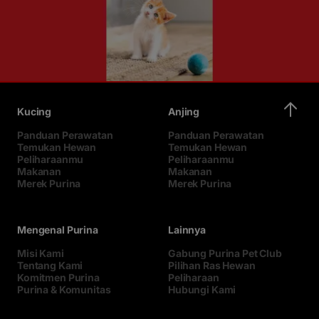
Kucing
Anjing
Panduan Perawatan
Panduan Perawatan
Temukan Hewan
Temukan Hewan
Peliharaanmu
Peliharaanmu
Makanan
Makanan
Merek Purina
Merek Purina
Mengenal Purina
Lainnya
Misi Kami
Gabung Purina Pet Club
Tentang Kami
Pilihan Ras Hewan
Komitmen Purina
Peliharaan
Purina & Komunitas
Hubungi Kami