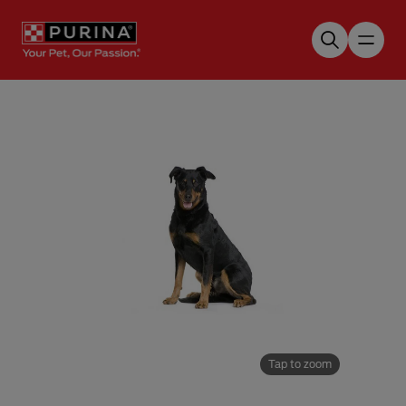
Skip to main content
Tap to zoom