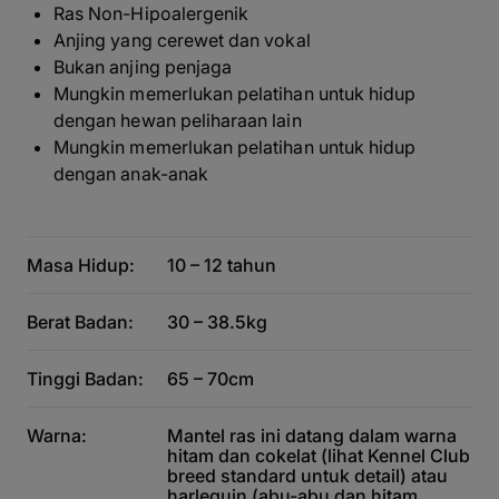
Ras Non-Hipoalergenik
Anjing yang cerewet dan vokal
Bukan anjing penjaga
Mungkin memerlukan pelatihan untuk hidup
dengan hewan peliharaan lain
Mungkin memerlukan pelatihan untuk hidup
dengan anak-anak
Masa Hidup:
10 – 12 tahun
Berat Badan:
30 – 38.5kg
Tinggi Badan:
65 – 70cm
Warna:
Mantel ras ini datang dalam warna
hitam dan cokelat (lihat Kennel Club
breed standard untuk detail) atau
harlequin (abu-abu dan hitam