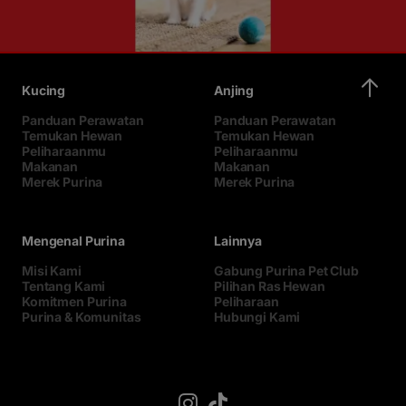
Kucing
Anjing
Panduan Perawatan
Panduan Perawatan
Temukan Hewan
Temukan Hewan
Peliharaanmu
Peliharaanmu
Makanan
Makanan
Merek Purina
Merek Purina
Mengenal Purina
Lainnya
Misi Kami
Gabung Purina Pet Club
Tentang Kami
Pilihan Ras Hewan
Komitmen Purina
Peliharaan
Purina & Komunitas
Hubungi Kami