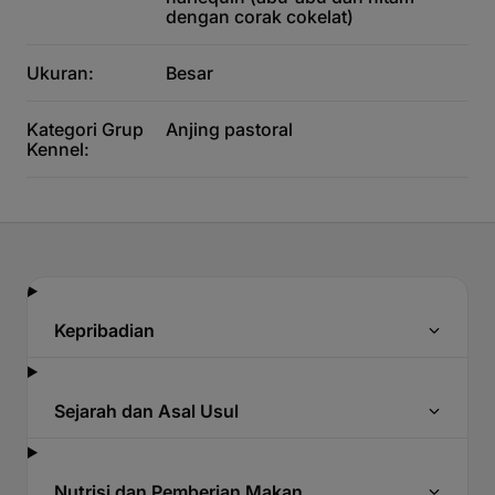
dengan corak cokelat)
Ukuran:
Besar
Kategori Grup
Anjing pastoral
Kennel:
Kepribadian
Sejarah dan Asal Usul
Nutrisi dan Pemberian Makan