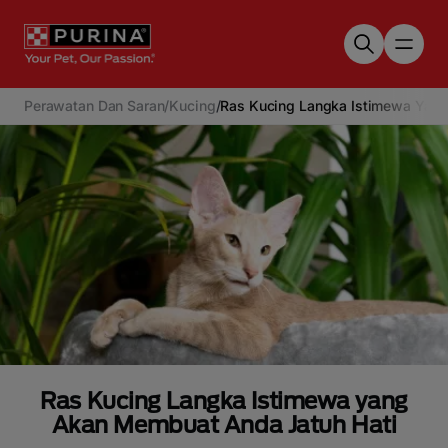
Skip to main content
Perawatan Dan Saran
/
Kucing
/
Ras Kucing Langka Istimewa Yang
Ras Kucing Langka Istimewa yang
Akan Membuat Anda Jatuh Hati