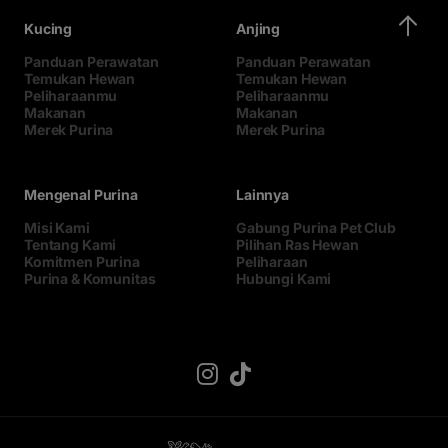
Kucing
Anjing
Panduan Perawatan
Panduan Perawatan
Temukan Hewan
Temukan Hewan
Peliharaanmu
Peliharaanmu
Makanan
Makanan
Merek Purina
Merek Purina
Mengenal Purina
Lainnya
Misi Kami
Gabung Purina Pet Club
Tentang Kami
Pilihan Ras Hewan
Komitmen Purina
Peliharaan
Purina & Komunitas
Hubungi Kami