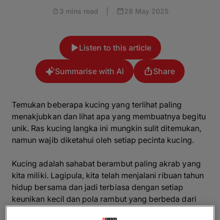
3 mins read
|
28 May 2025
Listen to this article
Summarise with AI
Share
Temukan beberapa kucing yang terlihat paling
menakjubkan dan lihat apa yang membuatnya begitu
unik. Ras kucing langka ini mungkin sulit ditemukan,
namun wajib diketahui oleh setiap pecinta kucing.
Kucing adalah sahabat berambut paling akrab yang
kita miliki. Lagipula, kita telah menjalani ribuan tahun
hidup bersama dan jadi terbiasa dengan setiap
keunikan kecil dan pola rambut yang berbeda dari
makhluk-makhluk cantik ini. Kita langsung mengenali