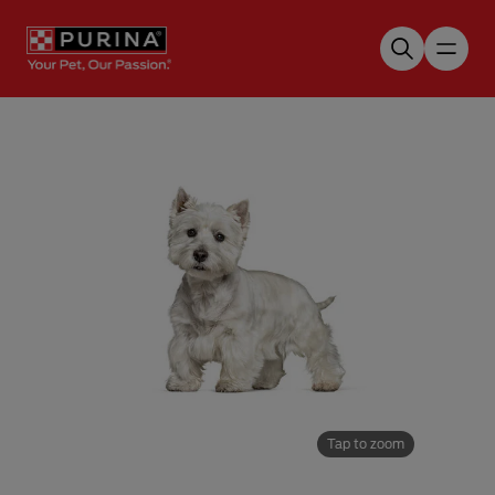
Skip to main content
Tap to zoom