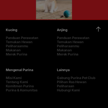
Kucing
Anjing
Panduan Perawatan
Panduan Perawatan
Temukan Hewan
Temukan Hewan
Peliharaanmu
Peliharaanmu
Makanan
Makanan
Merek Purina
Merek Purina
Mengenal Purina
Lainnya
Misi Kami
Gabung Purina Pet Club
Tentang Kami
Pilihan Ras Hewan
Komitmen Purina
Peliharaan
Purina & Komunitas
Hubungi Kami