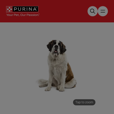
Skip to main content
Tap to zoom