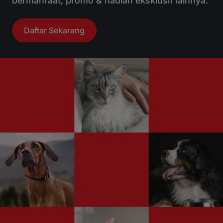
bermanfaat, promo & hadiah eksklusif lainnya.
Daftar Sekarang