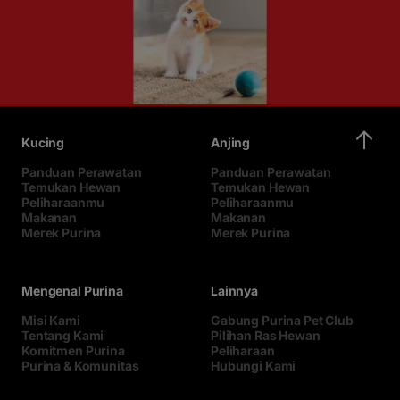
Kucing
Anjing
Panduan Perawatan
Panduan Perawatan
Temukan Hewan
Temukan Hewan
Peliharaanmu
Peliharaanmu
Makanan
Makanan
Merek Purina
Merek Purina
Mengenal Purina
Lainnya
Misi Kami
Gabung Purina Pet Club
Tentang Kami
Pilihan Ras Hewan
Komitmen Purina
Peliharaan
Purina & Komunitas
Hubungi Kami