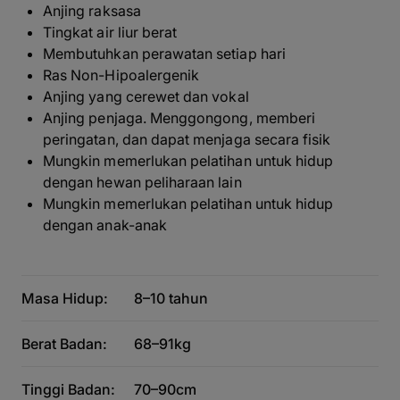
Anjing raksasa
Tingkat air liur berat
Membutuhkan perawatan setiap hari
Ras Non-Hipoalergenik
Anjing yang cerewet dan vokal
Anjing penjaga. Menggongong, memberi
peringatan, dan dapat menjaga secara fisik
Mungkin memerlukan pelatihan untuk hidup
dengan hewan peliharaan lain
Mungkin memerlukan pelatihan untuk hidup
dengan anak-anak
Masa Hidup:
8–10 tahun
Berat Badan:
68–91kg
Tinggi Badan:
70–90cm