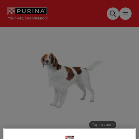
Skip to main content
Tap to zoom