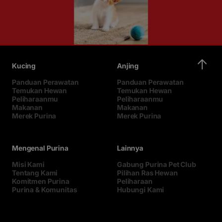
Kucing
Anjing
Panduan Perawatan
Panduan Perawatan
Temukan Hewan
Temukan Hewan
Peliharaanmu
Peliharaanmu
Makanan
Makanan
Merek Purina
Merek Purina
Mengenal Purina
Lainnya
Misi Kami
Gabung Purina Pet Club
Tentang Kami
Pilihan Ras Hewan
Komitmen Purina
Peliharaan
Purina & Komunitas
Hubungi Kami