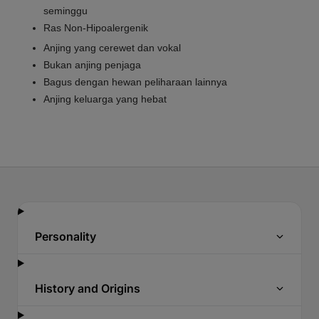
seminggu
Ras Non-Hipoalergenik
Anjing yang cerewet dan vokal
Bukan anjing penjaga
Bagus dengan hewan peliharaan lainnya
Anjing keluarga yang hebat
Personality
History and Origins