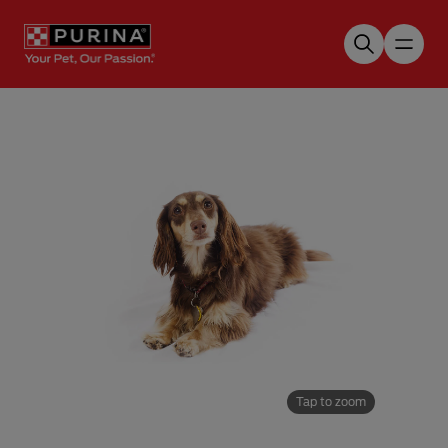
Skip to main content
Tap to zoom