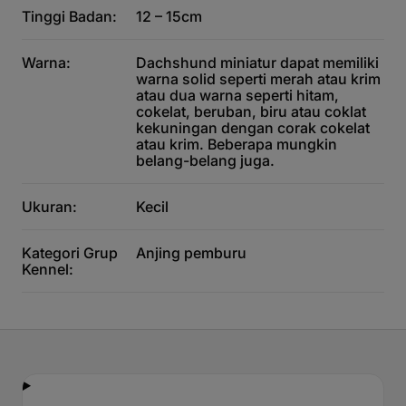
Tinggi Badan:
12 – 15cm
Warna:
Dachshund miniatur dapat memiliki
warna solid seperti merah atau krim
atau dua warna seperti hitam,
cokelat, beruban, biru atau coklat
kekuningan dengan corak cokelat
atau krim. Beberapa mungkin
belang-belang juga.
Ukuran:
Kecil
Kategori Grup
Anjing pemburu
Kennel: